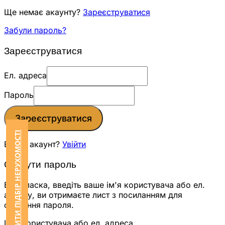
Ще немає акаунту?
Зареєструватися
Забули пароль?
Зареєструватися
Ел. адреса
Пароль
Зареєструватися
ЗАМОВИТИ ПІДБІР НЕРУХОМОСТІ
Вже є акаунт?
Увійти
Скинути пароль
Будь ласка, введіть ваше ім'я користувача або ел.
адресу, ви отримаєте лист з посиланням для
скидання пароля.
Ім'я користувача або ел. адреса