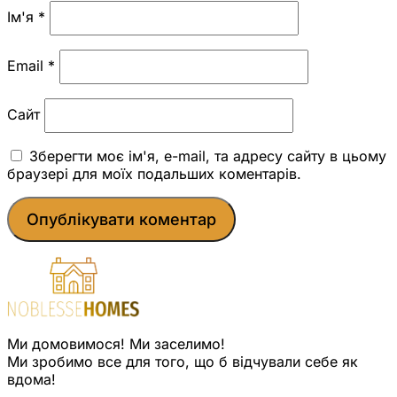
Ім'я
*
Email
*
Сайт
Зберегти моє ім'я, e-mail, та адресу сайту в цьому
браузері для моїх подальших коментарів.
Ми домовимося! Ми заселимо!
Ми зробимо все для того, що б відчували себе як
вдома!