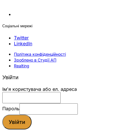
Соціальні мережі
Twitter
LinkedIn
Політика конфіденційності
Зроблено в Студії АП
Realting
Увійти
Ім'я користувача або ел. адреса
Пароль
Увійти