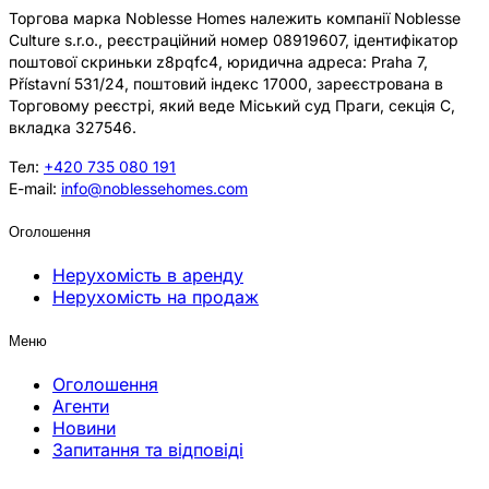
Торгова марка Noblesse Homes належить компанії Noblesse
Culture s.r.o., реєстраційний номер 08919607, ідентифікатор
поштової скриньки z8pqfc4, юридична адреса: Praha 7,
Přístavní 531/24, поштовий індекс 17000, зареєстрована в
Торговому реєстрі, який веде Міський суд Праги, секція C,
вкладка 327546.
Тел:
+420 735 080 191
E-mail:
info@noblessehomes.com
Оголошення
Нерухомість в аренду
Нерухомість на продаж
Меню
Оголошення
Агенти
Новини
Запитання та відповіді