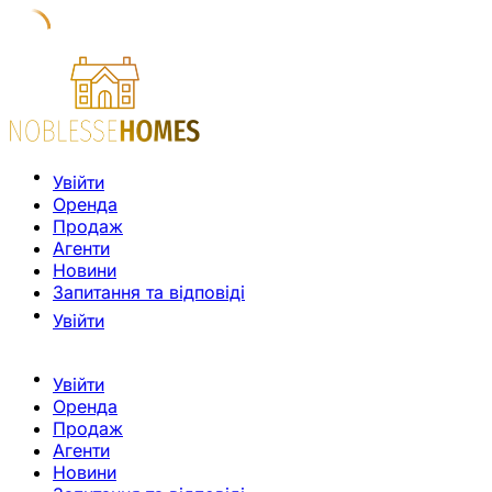
Увійти
Оренда
Продаж
Агенти
Новини
Запитання та відповіді
Увійти
Увійти
Оренда
Продаж
Агенти
Новини