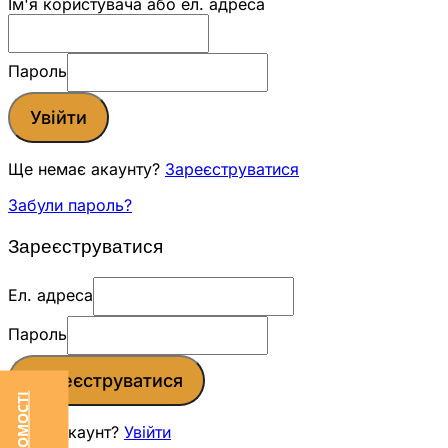
Ім'я користувача або ел. адреса
Пароль
Увійти
Ще немає акаунту?
Зареєструватися
Забули пароль?
Зареєструватися
Ел. адреса
Пароль
Зареєструватися
Вже є акаунт?
Увійти