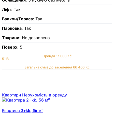
Ліфт
: Так
Балкон/Тераса
: Так
Парковка
: Так
Тварини
: Не дозволено
Поверх
: 5
Оренда
17 000 Kč
5118
Загальна сума до заселення 66 400 Kč
Квартири
Нерухомiсть в оренду
Квартира 2+kk, 56 м²