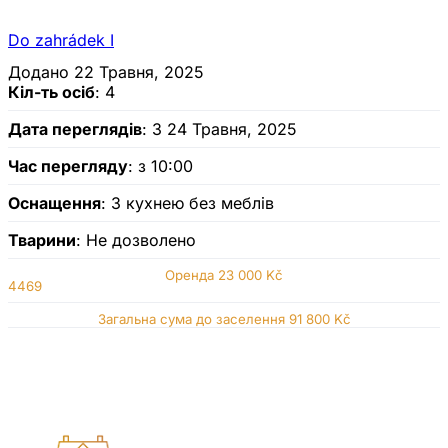
Do zahrádek I
Додано 22 Травня, 2025
Кіл-ть осіб
: 4
Дата переглядів
: З 24 Травня, 2025
Час перегляду
: з 10:00
Оснащення
: З кухнею без меблів
Тварини
: Не дозволено
Оренда
23 000 Kč
4469
Загальна сума до заселення 91 800 Kč