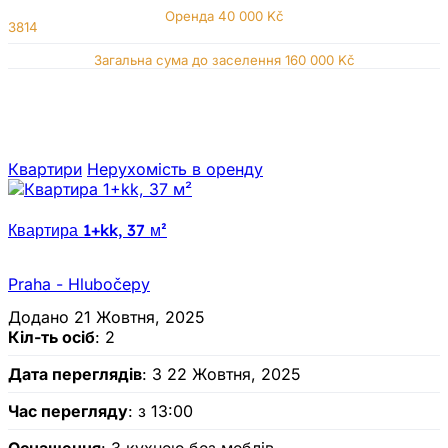
Оренда
40 000 Kč
3814
Загальна сума до заселення 160 000 Kč
Квартири
Нерухомiсть в оренду
Квартира 1+kk, 37 м²
Praha - Hlubočepy
Додано 21 Жовтня, 2025
Кіл-ть осіб
: 2
Дата переглядів
: З 22 Жовтня, 2025
Час перегляду
: з 13:00
Оснащення
: З кухнею без меблів