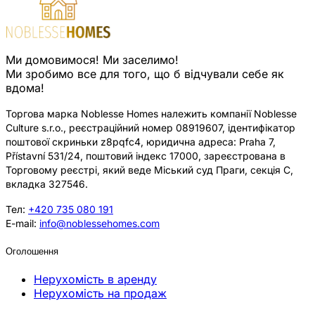
Ми домовимося! Ми заселимо!
Ми зробимо все для того, що б відчували себе як
вдома!
Торгова марка Noblesse Homes належить компанії Noblesse
Culture s.r.o., реєстраційний номер 08919607, ідентифікатор
поштової скриньки z8pqfc4, юридична адреса: Praha 7,
Přístavní 531/24, поштовий індекс 17000, зареєстрована в
Торговому реєстрі, який веде Міський суд Праги, секція C,
вкладка 327546.
Тел:
+420 735 080 191
E-mail:
info@noblessehomes.com
Оголошення
Нерухомість в аренду
Нерухомість на продаж