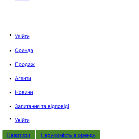
Увійти
Оренда
Продаж
Агенти
Новини
Запитання та відповіді
Увійти
Квартири
Нерухомiсть в оренду