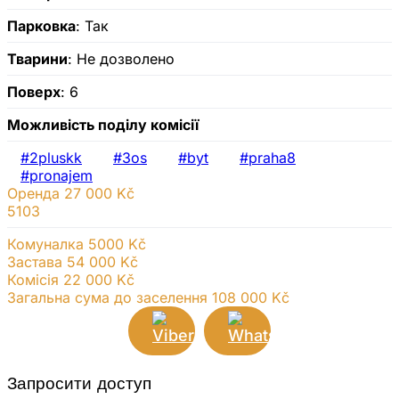
Парковка
: Так
Тварини
: Не дозволено
Поверх
: 6
Можливість поділу комісії
#2pluskk
#3os
#byt
#praha8
#pronajem
Оренда
27 000 Kč
5103
Комуналка 5000 Kč
Застава 54 000 Kč
Комісія 22 000
Kč
Загальна сума до заселення 108 000 Kč
Запросити доступ