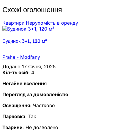
Схожі оголошення
Квартири
Нерухомiсть в оренду
Будинок 3+1, 120 м²
Praha - Modřany
Додано 17 Січня, 2025
Кіл-ть осіб
: 4
Негайне вселення
Перегляд за домовленістю
Оснащення
: Частково
Парковка
: Так
Тварини
: Не дозволено