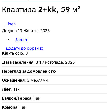
Квартира 2+kk, 59 м²
Liben
Додано 13 Жовтня, 2025
Деталі
Додати до обраних
Кіл-ть осіб
: 3
Дата заселення
: З 1 Листопада, 2025
Перегляд за домовленістю
Оснащення
: З меблями
Ліфт
: Так
Балкон/Тераса
: Так
Комора
: Так