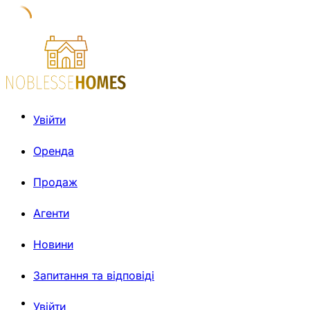
Увійти
Оренда
Продаж
Агенти
Новини
Запитання та відповіді
Увійти