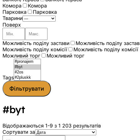
Комора
Комора
Парковка
Парковка
Тварини
Поверх
Можливість поділу застави
Можливість поділу застав
Можливість поділу комісії
Можливість поділу комісії
Можливий торг
Можливий торг
Tags
Фільтрувати
#byt
Відображаються 1-9 з 1 203 результатів
Сортувати за