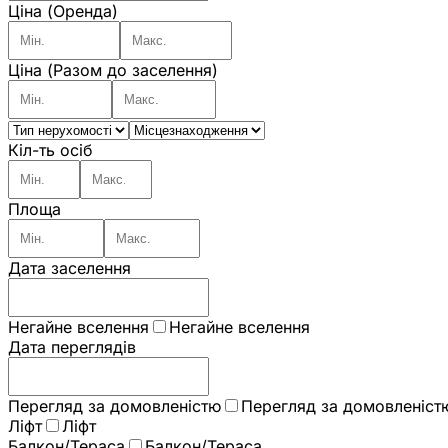
Ціна (Оренда)
Ціна (Разом до заселення)
Кіл-ть осіб
Площа
Дата заселення
Негайне вселення
Негайне вселення
Дата переглядів
Перегляд за домовленістю
Перегляд за домовленіст
Ліфт
Ліфт
Балкон/Тераса
Балкон/Тераса