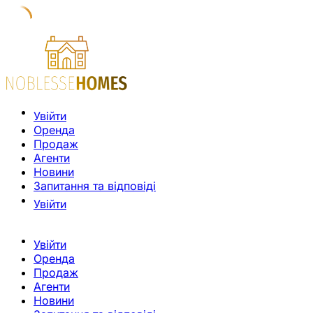
Увійти
Оренда
Продаж
Агенти
Новини
Запитання та відповіді
Увійти
Увійти
Оренда
Продаж
Агенти
Новини