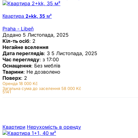
Квартира 2+kk, 35 м²
Praha - Libeň
Додано 5 Листопада, 2025
Кіл-ть осіб
: 2
Негайне вселення
Дата переглядів
: З 5 Листопада, 2025
Час перегляду
: з 17:00
Оснащення
: Без меблів
Тварини
: Не дозволено
Поверх
: 2
Оренда
18 000 Kč
Загальна сума до заселення 58 000 Kč
5141
Квартири
Нерухомiсть в оренду