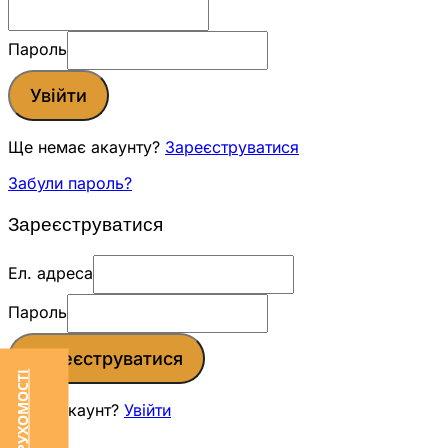
Пароль
Увійти
Ще немає акаунту?
Зареєструватися
Забули пароль?
Зареєструватися
Ел. адреса
Пароль
Зареєструватися
Вже є акаунт?
Увійти