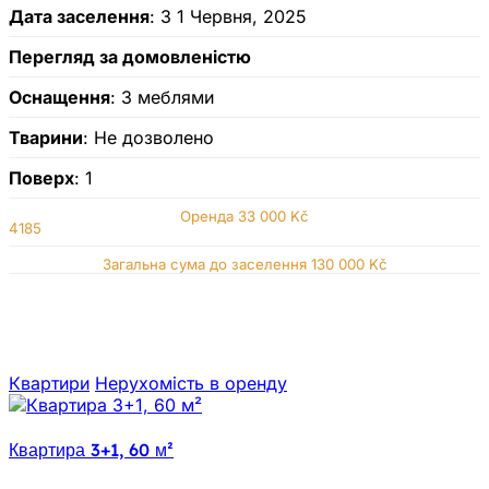
Дата заселення
: З 1 Червня, 2025
Перегляд за домовленістю
Оснащення
: З меблями
Тварини
: Не дозволено
Поверх
: 1
Оренда
33 000 Kč
4185
Загальна сума до заселення 130 000 Kč
Квартири
Нерухомiсть в оренду
Квартира 3+1, 60 м²