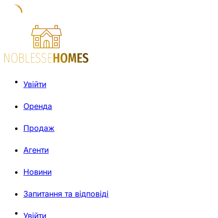
Увійти
Оренда
Продаж
Агенти
Новини
Запитання та відповіді
Увійти