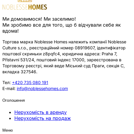
Ми домовимося! Ми заселимо!
Ми зробимо все для того, що б відчували себе як
вдома!
Торгова марка Noblesse Homes належить компанії Noblesse
Culture s.r.o., реєстраційний номер 08919607, ідентифікатор
поштової скриньки z8pqfc4, юридична адреса: Praha 7,
Přístavní 531/24, поштовий індекс 17000, зареєстрована в
Торговому реєстрі, який веде Міський суд Праги, секція C,
вкладка 327546.
Тел:
+420 735 080 191
E-mail:
info@noblessehomes.com
Оголошення
Нерухомість в аренду
Нерухомість на продаж
Меню