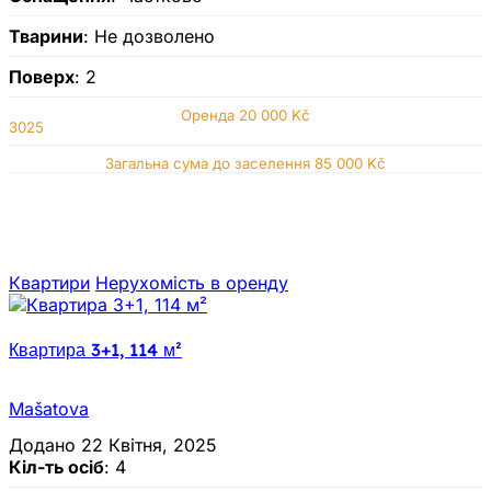
Тварини
: Не дозволено
Поверх
: 2
Оренда
20 000 Kč
3025
Загальна сума до заселення 85 000 Kč
Квартири
Нерухомiсть в оренду
Квартира 3+1, 114 м²
Mašatova
Додано 22 Квітня, 2025
Кіл-ть осіб
: 4