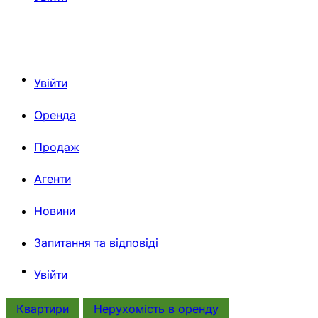
Увійти
Оренда
Продаж
Агенти
Новини
Запитання та відповіді
Увійти
Квартири
Нерухомiсть в оренду