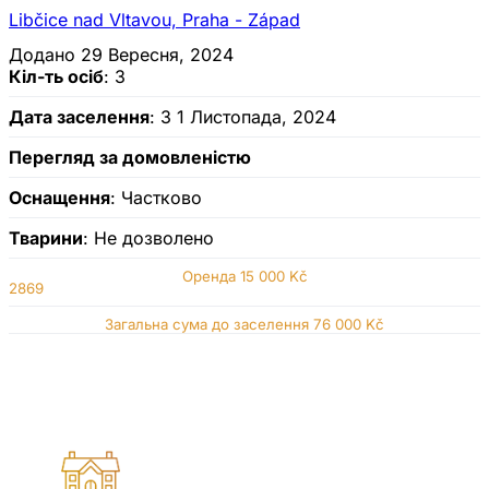
Libčice nad Vltavou, Praha - Západ
Додано 29 Вересня, 2024
Кіл-ть осіб
: 3
Дата заселення
: З 1 Листопада, 2024
Перегляд за домовленістю
Оснащення
: Частково
Тварини
: Не дозволено
Оренда
15 000 Kč
2869
Загальна сума до заселення 76 000 Kč