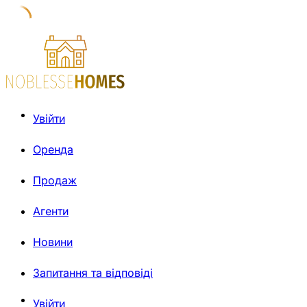
Увійти
Оренда
Продаж
Агенти
Новини
Запитання та відповіді
Увійти