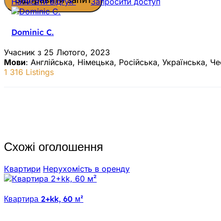
Написати відгук
Запросити доступ
Dominic C.
Учасник з 25 Лютого, 2023
Мови
: Англійська, Німецька, Російська, Українська, Ч
1 316 Listings
Схожі оголошення
Квартири
Нерухомiсть в оренду
Квартира 2+kk, 60 м²