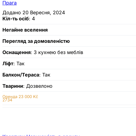
Прага
Додано 20 Вересня, 2024
Кіл-ть осіб
: 4
Негайне вселення
Перегляд за домовленістю
Оснащення
: З кухнею без меблів
Ліфт
: Так
Балкон/Тераса
: Так
Тварини
: Дозвелоно
Оренда
23 000 Kč
2734