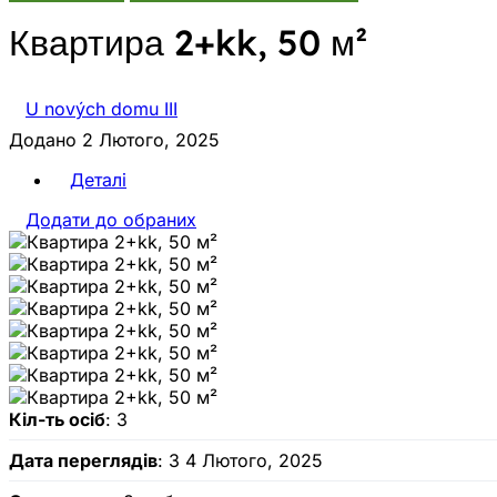
Квартира 2+kk, 50 м²
U nových domu III
Додано 2 Лютого, 2025
Деталі
Додати до обраних
Кіл-ть осіб
: 3
Дата переглядів
: З 4 Лютого, 2025