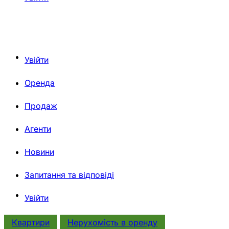
Увійти
Оренда
Продаж
Агенти
Новини
Запитання та відповіді
Увійти
Квартири
Нерухомiсть в оренду