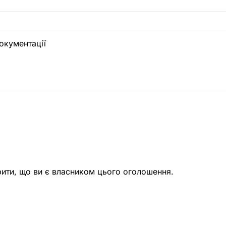
окументації
рити, що ви є власником цього оголошення.