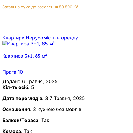
Загальна сума до заселення 53 500 Kč
Квартири
Нерухомiсть в оренду
Квартира 3+1, 65 м²
Прага 10
Додано 6 Травня, 2025
Кіл-ть осіб
: 5
Дата переглядів
: З 7 Травня, 2025
Оснащення
: З кухнею без меблів
Балкон/Тераса
: Так
Комора
: Так