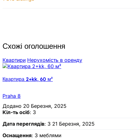
Схожі оголошення
Квартири
Нерухомiсть в оренду
Квартира 2+kk, 60 м²
Praha 8
Додано 20 Березня, 2025
Кіл-ть осіб
: 3
Дата переглядів
: З 21 Березня, 2025
Оснащення
: З меблями