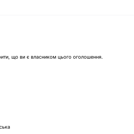
рити, що ви є власником цього оголошення.
еська