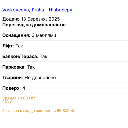
Voskovcova, Praha - Hlubočepy
Додано 13 Березня, 2025
Перегляд за домовленістю
Оснащення
: З меблями
Ліфт
: Так
Балкон/Тераса
: Так
Парковка
: Так
Тварини
: Не дозволено
Поверх
: 4
Оренда
20 000 Kč
4050
Загальна сума до заселення 65 800 Kč