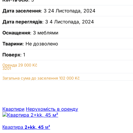
Дата заселення
: З 24 Листопада, 2024
Дата переглядів
: З 4 Листопада, 2024
Оснащення
: З меблями
Тварини
: Не дозволено
Поверх
: 1
Оренда
29 000 Kč
3201
Загальна сума до заселення 102 000 Kč
Квартири
Нерухомiсть в оренду
Квартира 2+kk, 45 м²