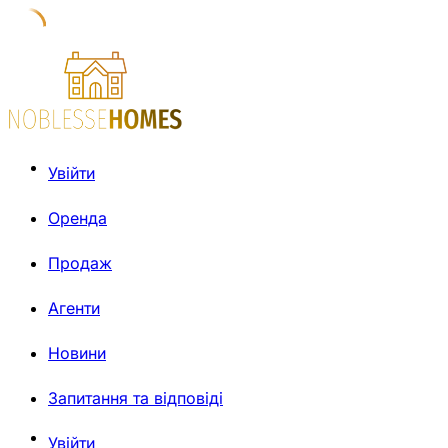
Увійти
Оренда
Продаж
Агенти
Новини
Запитання та відповіді
Увійти