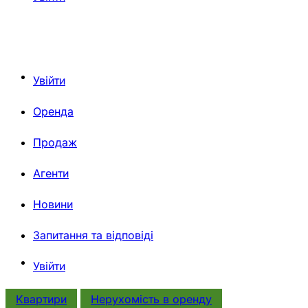
Увійти
Оренда
Продаж
Агенти
Новини
Запитання та відповіді
Увійти
Квартири
Нерухомiсть в оренду