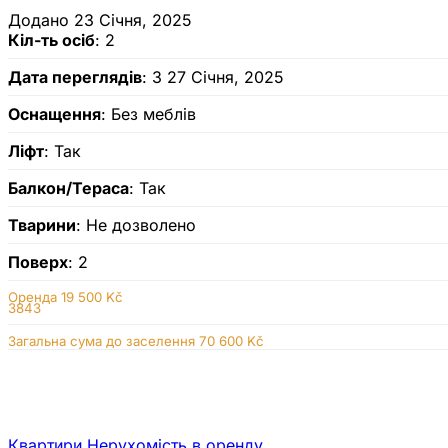
Додано 23 Січня, 2025
Кіл-ть осіб
: 2
Дата переглядів
: З 27 Січня, 2025
Оснащення
: Без меблів
Ліфт
: Так
Балкон/Тераса
: Так
Тварини
: Не дозволено
Поверх
: 2
Оренда
19 500 Kč
3843
Загальна сума до заселення 70 600 Kč
Квартири
Нерухомiсть в оренду