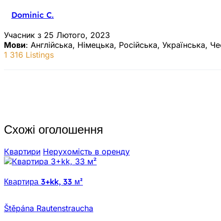
Dominic C.
Учасник з 25 Лютого, 2023
Мови
: Англійська, Німецька, Російська, Українська, Ч
1 316 Listings
Схожі оголошення
Квартири
Нерухомiсть в оренду
Квартира 3+kk, 33 м²
Štěpána Rautenstraucha