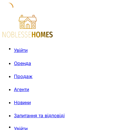
Увійти
Оренда
Продаж
Агенти
Новини
Запитання та відповіді
Увійти