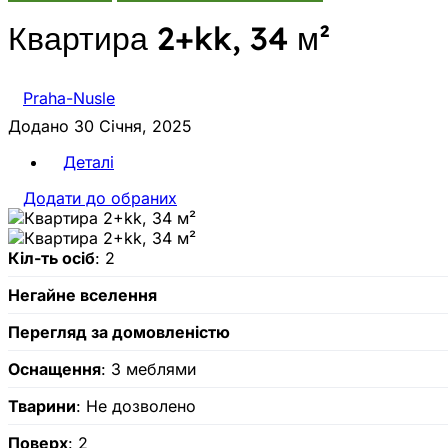
Квартира 2+kk, 34 м²
Praha-Nusle
Додано 30 Січня, 2025
Деталі
Додати до обраних
Кіл-ть осіб
: 2
Негайне вселення
Перегляд за домовленістю
Оснащення
: З меблями
Тварини
: Не дозволено
Поверх
: 2