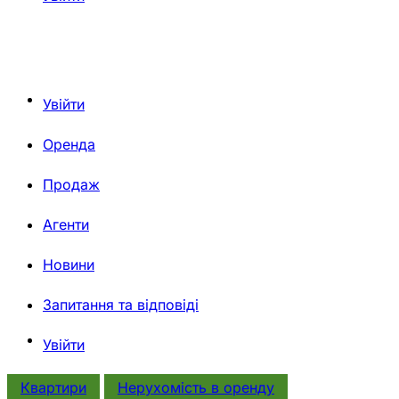
Увійти
Оренда
Продаж
Агенти
Новини
Запитання та відповіді
Увійти
Квартири
Нерухомiсть в оренду