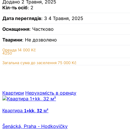
Додано 2 Травня, 2025
Кіл-ть осіб
: 2
Дата переглядів
: З 4 Травня, 2025
Оснащення
: Частково
Тварини
: Не дозволено
Оренда
14 000 Kč
4250
Загальна сума до заселення 75 000 Kč
Квартири
Нерухомiсть в оренду
Квартира 1+kk, 32 м²
Šenácká, Praha - Hodkovičky