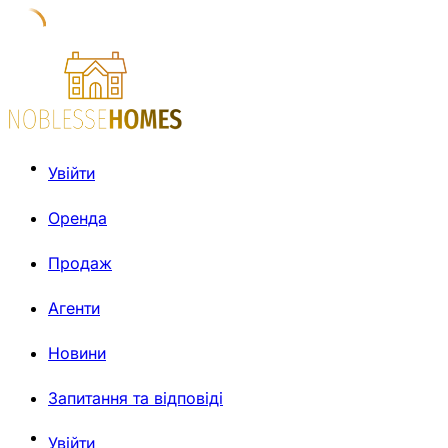
Увійти
Оренда
Продаж
Агенти
Новини
Запитання та відповіді
Увійти