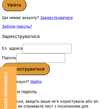
Увійти
Ще немає акаунту?
Зареєструватися
Забули пароль?
Зареєструватися
Ел. адреса
Пароль
Зареєструватися
ЗАМОВИТИ ПІДБІР НЕРУХОМОСТІ
Вже є акаунт?
Увійти
Скинути пароль
Будь ласка, введіть ваше ім'я користувача або ел.
адресу, ви отримаєте лист з посиланням для