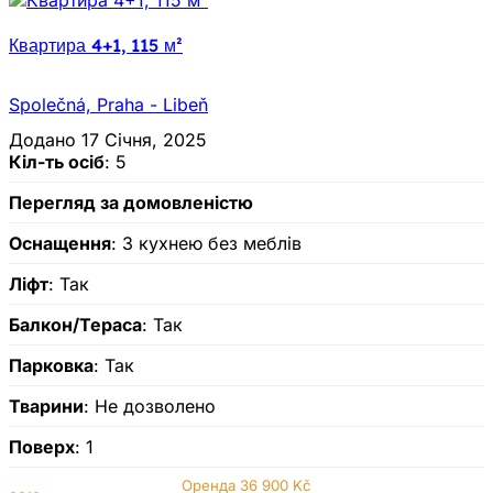
Квартира 4+1, 115 м²
Společná, Praha - Libeň
Додано 17 Січня, 2025
Кіл-ть осіб
: 5
Перегляд за домовленістю
Оснащення
: З кухнею без меблів
Ліфт
: Так
Балкон/Тераса
: Так
Парковка
: Так
Тварини
: Не дозволено
Поверх
: 1
Оренда
36 900 Kč