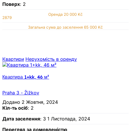
Поверх
: 2
Оренда
20 000 Kč
2879
Загальна сума до заселення 65 000 Kč
Квартири
Нерухомiсть в оренду
Квартира 1+kk, 46 м²
Praha 3 - Žižkov
Додано 2 Жовтня, 2024
Кіл-ть осіб
: 2
Дата заселення
: З 1 Листопада, 2024
Перегляд за домовленістю