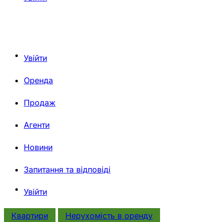
Увійти
Оренда
Продаж
Агенти
Новини
Запитання та відповіді
Увійти
Квартири
Нерухомiсть в оренду