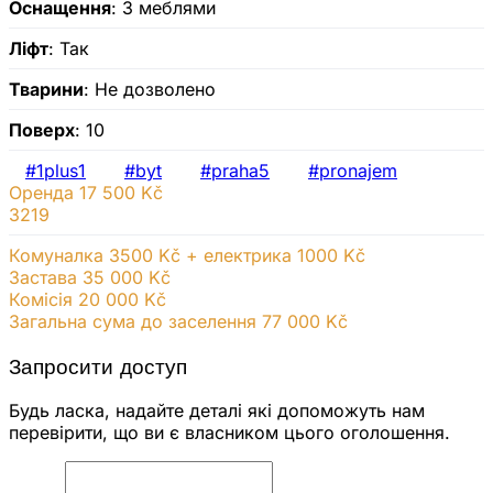
Оснащення
: З меблями
Ліфт
: Так
Тварини
: Не дозволено
Поверх
: 10
#1plus1
#byt
#praha5
#pronajem
Оренда
17 500 Kč
3219
Комуналка 3500 Kč + електрика 1000 Kč
Застава 35 000 Kč
Комісія 20 000
Kč
Загальна сума до заселення 77 000 Kč
Запросити доступ
Будь ласка, надайте деталі які допоможуть нам
перевірити, що ви є власником цього оголошення.