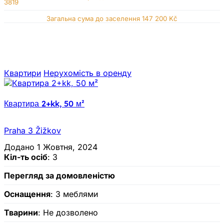
3819
Загальна сума до заселення 147 200 Kč
Квартири
Нерухомiсть в оренду
Квартира 2+kk, 50 м²
Praha 3 Žižkov
Додано 1 Жовтня, 2024
Кіл-ть осіб
: 3
Перегляд за домовленістю
Оснащення
: З меблями
Тварини
: Не дозволено