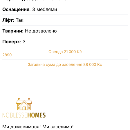
Оснащення
: З меблями
Ліфт
: Так
Тварини
: Не дозволено
Поверх
: 3
Оренда
21 000 Kč
2890
Загальна сума до заселення 88 000 Kč
Ми домовимося! Ми заселимо!