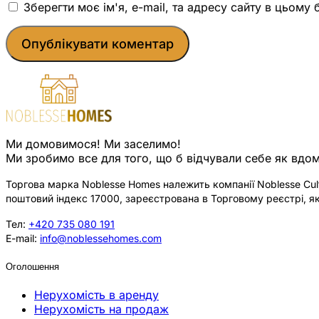
Зберегти моє ім'я, e-mail, та адресу сайту в цьому
Ми домовимося! Ми заселимо!
Ми зробимо все для того, що б відчували себе як вдом
Торгова марка Noblesse Homes належить компанії Noblesse Cultu
поштовий індекс 17000, зареєстрована в Торговому реєстрі, як
Тел:
+420 735 080 191
E-mail:
info@noblessehomes.com
Оголошення
Нерухомість в аренду
Нерухомість на продаж