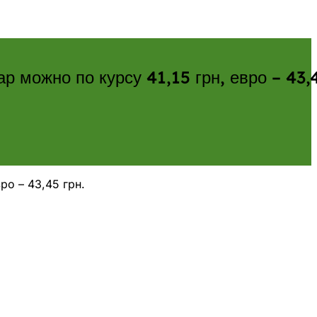
р можно по курсу 41,15 грн, евро – 43,
ро – 43,45 грн.