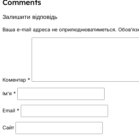
Comments
Залишити відповідь
Ваша e-mail адреса не оприлюднюватиметься.
Обов’яз
Коментар
*
Ім'я
*
Email
*
Сайт