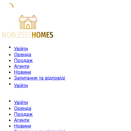
Увійти
Оренда
Продаж
Агенти
Новини
Запитання та відповіді
Увійти
Увійти
Оренда
Продаж
Агенти
Новини