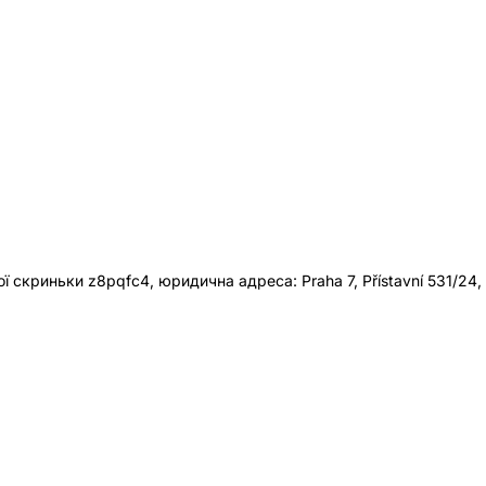
 скриньки z8pqfc4, юридична адреса: Praha 7, Přístavní 531/24,