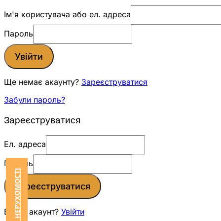
Ім'я користувача або ел. адреса
Пароль
Увійти
Ще немає акаунту?
Зареєструватися
Забули пароль?
Зареєструватися
Ел. адреса
Пароль
Зареєструватися
Вже є акаунт?
Увійти