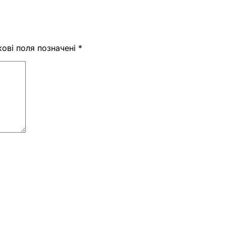
кові поля позначені
*