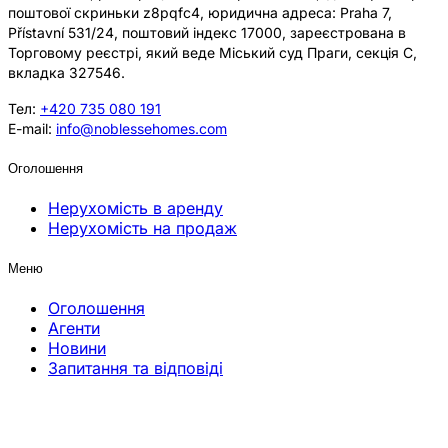
поштової скриньки z8pqfc4, юридична адреса: Praha 7,
Přístavní 531/24, поштовий індекс 17000, зареєстрована в
Торговому реєстрі, який веде Міський суд Праги, секція C,
вкладка 327546.
Тел:
+420 735 080 191
E-mail:
info@noblessehomes.com
Оголошення
Нерухомість в аренду
Нерухомість на продаж
Меню
Оголошення
Агенти
Новини
Запитання та відповіді