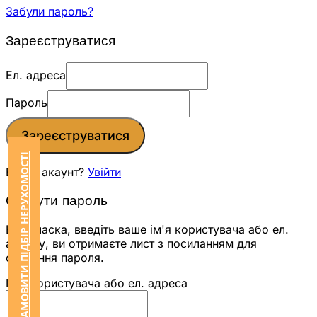
Забули пароль?
Зареєструватися
Ел. адреса
Пароль
Зареєструватися
ЗАМОВИТИ ПІДБІР НЕРУХОМОСТІ
Вже є акаунт?
Увійти
Скинути пароль
Будь ласка, введіть ваше ім'я користувача або ел.
адресу, ви отримаєте лист з посиланням для
скидання пароля.
Ім'я користувача або ел. адреса