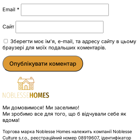
Email
*
Сайт
Зберегти моє ім'я, e-mail, та адресу сайту в цьому
браузері для моїх подальших коментарів.
Ми домовимося! Ми заселимо!
Ми зробимо все для того, що б відчували себе як
вдома!
Торгова марка Noblesse Homes належить компанії Noblesse
Culture s.r.o., реєстраційний номер 08919607, ідентифікатор