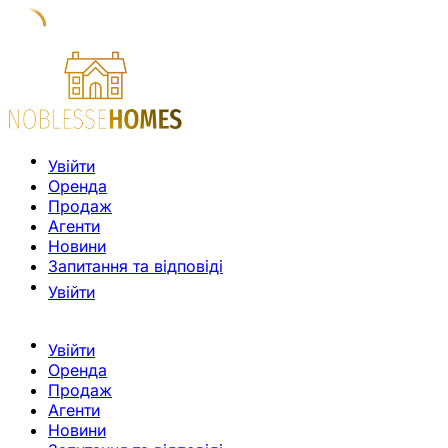
Увійти
Оренда
Продаж
Агенти
Новини
Запитання та відповіді
Увійти
Увійти
Оренда
Продаж
Агенти
Новини