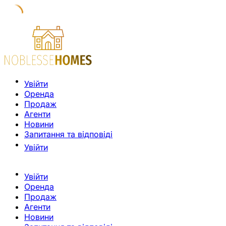
Увійти
Оренда
Продаж
Агенти
Новини
Запитання та відповіді
Увійти
Увійти
Оренда
Продаж
Агенти
Новини