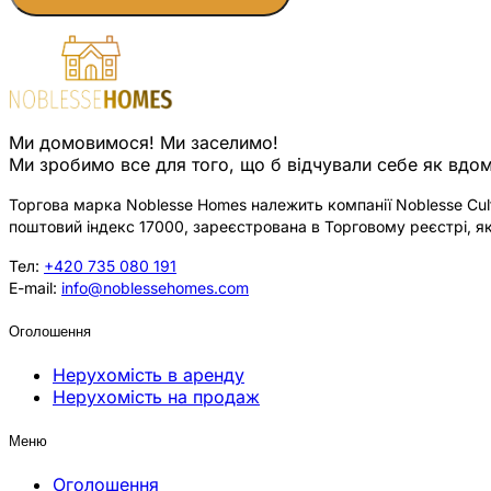
Ми домовимося! Ми заселимо!
Ми зробимо все для того, що б відчували себе як вдом
Торгова марка Noblesse Homes належить компанії Noblesse Cultu
поштовий індекс 17000, зареєстрована в Торговому реєстрі, як
Тел:
+420 735 080 191
E-mail:
info@noblessehomes.com
Оголошення
Нерухомість в аренду
Нерухомість на продаж
Меню
Оголошення