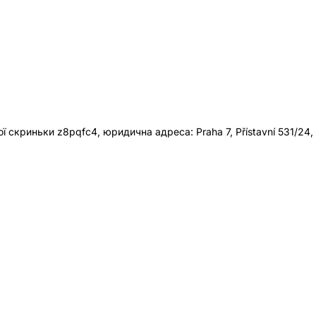
 скриньки z8pqfc4, юридична адреса: Praha 7, Přístavní 531/24,