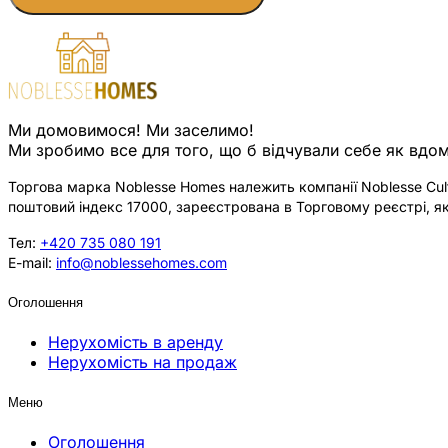
Ми домовимося! Ми заселимо!
Ми зробимо все для того, що б відчували себе як вдом
Торгова марка Noblesse Homes належить компанії Noblesse Cultu
поштовий індекс 17000, зареєстрована в Торговому реєстрі, як
Тел:
+420 735 080 191
E-mail:
info@noblessehomes.com
Оголошення
Нерухомість в аренду
Нерухомість на продаж
Меню
Оголошення