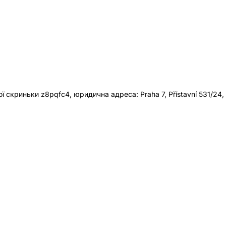
 скриньки z8pqfc4, юридична адреса: Praha 7, Přístavní 531/24,