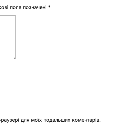
кові поля позначені
*
 браузері для моїх подальших коментарів.