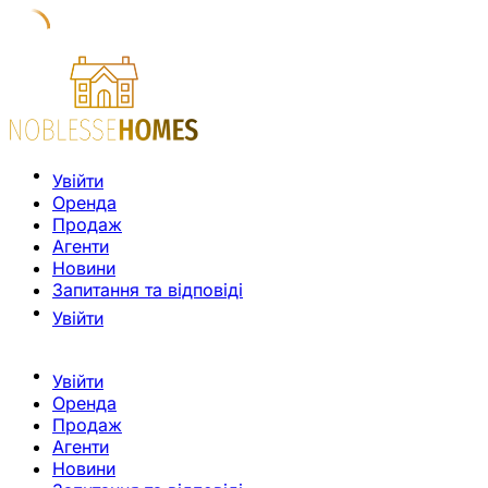
Увійти
Оренда
Продаж
Агенти
Новини
Запитання та відповіді
Увійти
Увійти
Оренда
Продаж
Агенти
Новини