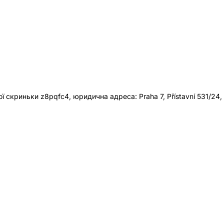
 скриньки z8pqfc4, юридична адреса: Praha 7, Přístavní 531/24,