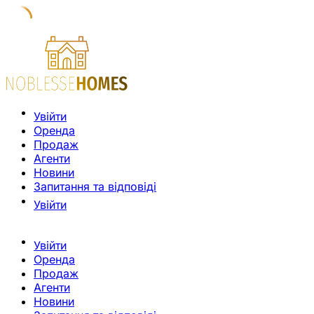
Увійти
Оренда
Продаж
Агенти
Новини
Запитання та відповіді
Увійти
Увійти
Оренда
Продаж
Агенти
Новини