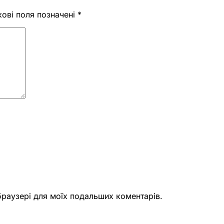
кові поля позначені
*
 браузері для моїх подальших коментарів.