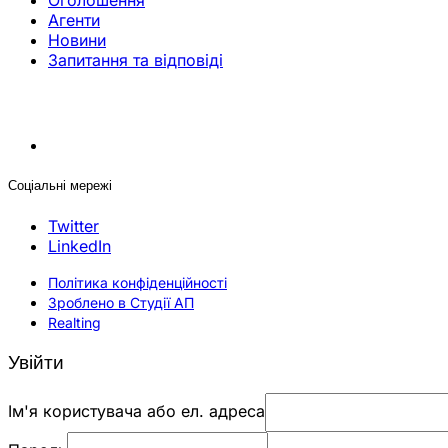
Оголошення
Агенти
Новини
Запитання та відповіді
Соціальні мережі
Twitter
LinkedIn
Політика конфіденційності
Зроблено в Студії АП
Realting
Увійти
Ім'я користувача або ел. адреса