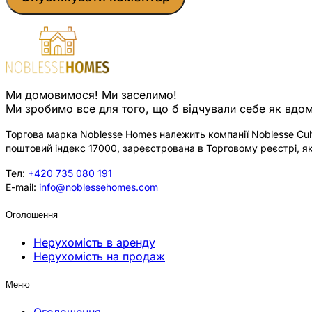
Ми домовимося! Ми заселимо!
Ми зробимо все для того, що б відчували себе як вдом
Торгова марка Noblesse Homes належить компанії Noblesse Cultu
поштовий індекс 17000, зареєстрована в Торговому реєстрі, як
Тел:
+420 735 080 191
E-mail:
info@noblessehomes.com
Оголошення
Нерухомість в аренду
Нерухомість на продаж
Меню