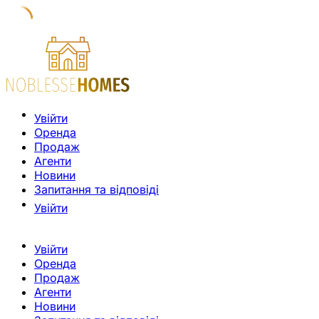
Увійти
Оренда
Продаж
Агенти
Новини
Запитання та відповіді
Увійти
Увійти
Оренда
Продаж
Агенти
Новини