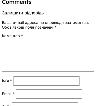
Comments
Залишити відповідь
Ваша e-mail адреса не оприлюднюватиметься.
Обов’язкові поля позначені
*
Коментар
*
Ім'я
*
Email
*