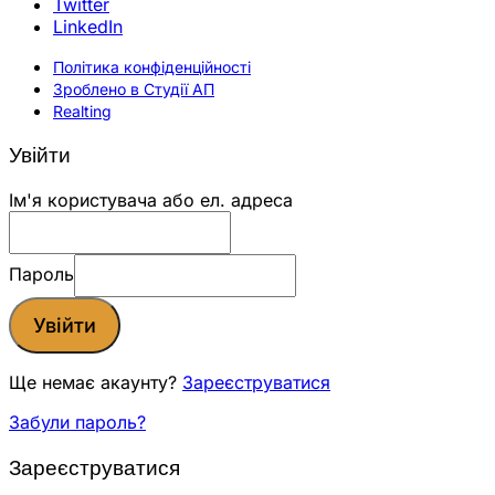
Twitter
LinkedIn
Політика конфіденційності
Зроблено в Студії АП
Realting
Увійти
Ім'я користувача або ел. адреса
Пароль
Увійти
Ще немає акаунту?
Зареєструватися
Забули пароль?
Зареєструватися