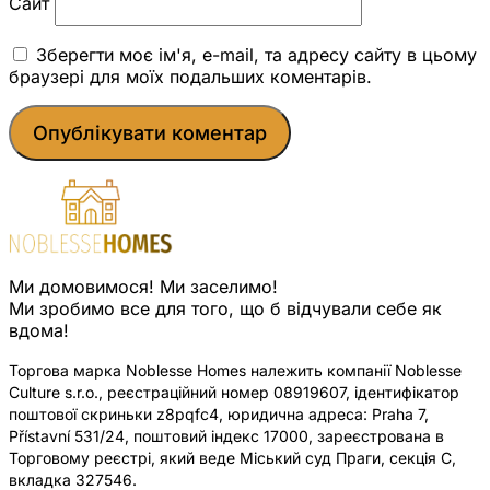
Сайт
Зберегти моє ім'я, e-mail, та адресу сайту в цьому
браузері для моїх подальших коментарів.
Ми домовимося! Ми заселимо!
Ми зробимо все для того, що б відчували себе як
вдома!
Торгова марка Noblesse Homes належить компанії Noblesse
Culture s.r.o., реєстраційний номер 08919607, ідентифікатор
поштової скриньки z8pqfc4, юридична адреса: Praha 7,
Přístavní 531/24, поштовий індекс 17000, зареєстрована в
Торговому реєстрі, який веде Міський суд Праги, секція C,
вкладка 327546.