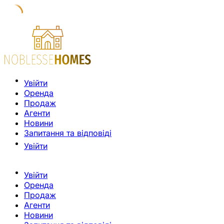
Увійти
Оренда
Продаж
Агенти
Новини
Запитання та відповіді
Увійти
Увійти
Оренда
Продаж
Агенти
Новини