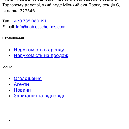
Торговому реєстрі, який веде Міський суд Праги, секція C,
вкладка 327546.
Тел:
+420 735 080 191
E-mail:
info@noblessehomes.com
Оголошення
Нерухомість в аренду
Нерухомість на продаж
Меню
Оголошення
Агенти
Новини
Запитання та відповіді