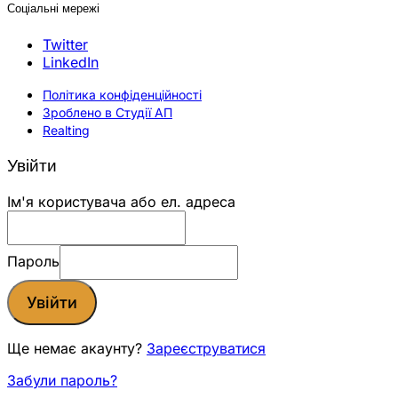
Соціальні мережі
Twitter
LinkedIn
Політика конфіденційності
Зроблено в Студії АП
Realting
Увійти
Ім'я користувача або ел. адреса
Пароль
Увійти
Ще немає акаунту?
Зареєструватися
Забули пароль?