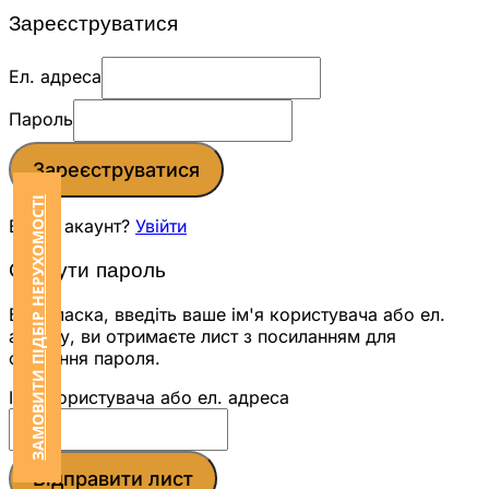
Зареєструватися
Ел. адреса
Пароль
Зареєструватися
ЗАМОВИТИ ПІДБІР НЕРУХОМОСТІ
Вже є акаунт?
Увійти
Скинути пароль
Будь ласка, введіть ваше ім'я користувача або ел.
адресу, ви отримаєте лист з посиланням для
скидання пароля.
Ім'я користувача або ел. адреса
Відправити лист