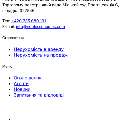
Торговому реєстрі, який веде Міський суд Праги, секція C,
вкладка 327546.
Тел:
+420 735 080 191
E-mail:
info@noblessehomes.com
Оголошення
Нерухомість в аренду
Нерухомість на продаж
Меню
Оголошення
Агенти
Новини
Запитання та відповіді