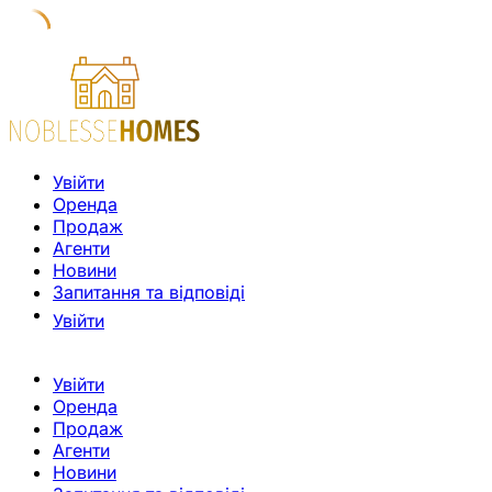
Увійти
Оренда
Продаж
Агенти
Новини
Запитання та відповіді
Увійти
Увійти
Оренда
Продаж
Агенти
Новини