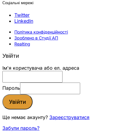
Соціальні мережі
Twitter
LinkedIn
Політика конфіденційності
Зроблено в Студії АП
Realting
Увійти
Ім'я користувача або ел. адреса
Пароль
Увійти
Ще немає акаунту?
Зареєструватися
Забули пароль?