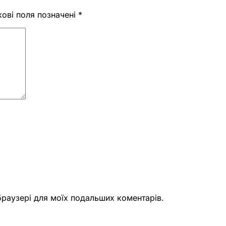
кові поля позначені
*
 браузері для моїх подальших коментарів.