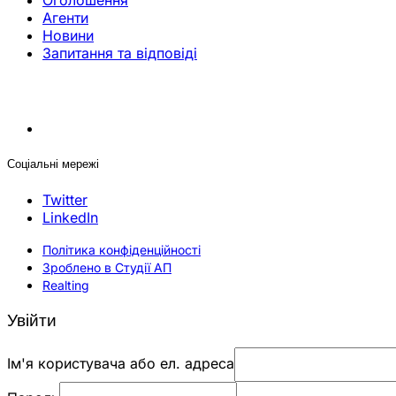
Оголошення
Агенти
Новини
Запитання та відповіді
Соціальні мережі
Twitter
LinkedIn
Політика конфіденційності
Зроблено в Студії АП
Realting
Увійти
Ім'я користувача або ел. адреса