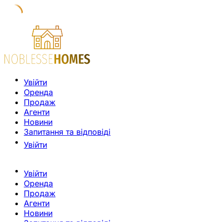
Увійти
Оренда
Продаж
Агенти
Новини
Запитання та відповіді
Увійти
Увійти
Оренда
Продаж
Агенти
Новини