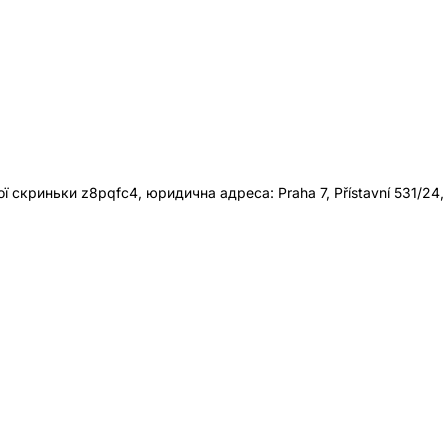
 скриньки z8pqfc4, юридична адреса: Praha 7, Přístavní 531/24,