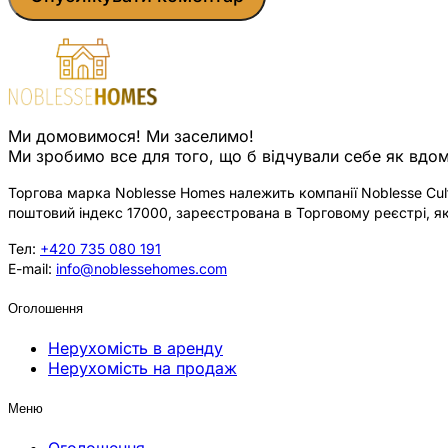
Ми домовимося! Ми заселимо!
Ми зробимо все для того, що б відчували себе як вдом
Торгова марка Noblesse Homes належить компанії Noblesse Cultu
поштовий індекс 17000, зареєстрована в Торговому реєстрі, як
Тел:
+420 735 080 191
E-mail:
info@noblessehomes.com
Оголошення
Нерухомість в аренду
Нерухомість на продаж
Меню