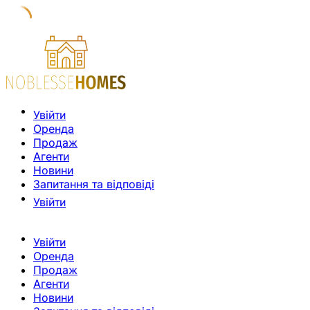
Увійти
Оренда
Продаж
Агенти
Новини
Запитання та відповіді
Увійти
Увійти
Оренда
Продаж
Агенти
Новини