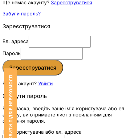
Ще немає акаунту?
Зареєструватися
Забули пароль?
Зареєструватися
Ел. адреса
Пароль
Зареєструватися
ЗАМОВИТИ ПІДБІР НЕРУХОМОСТІ
Вже є акаунт?
Увійти
Скинути пароль
Будь ласка, введіть ваше ім'я користувача або ел.
адресу, ви отримаєте лист з посиланням для
скидання пароля.
Ім'я користувача або ел. адреса