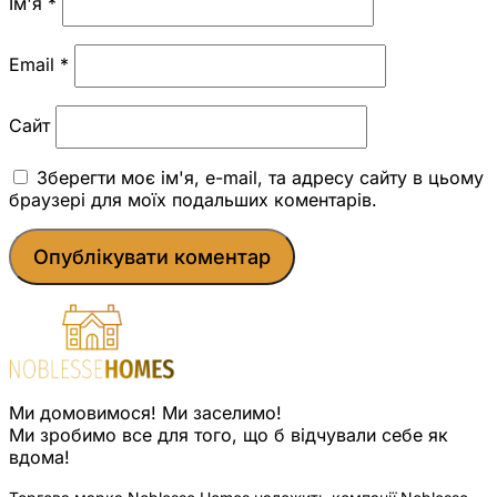
Ім'я
*
Email
*
Сайт
Зберегти моє ім'я, e-mail, та адресу сайту в цьому
браузері для моїх подальших коментарів.
Ми домовимося! Ми заселимо!
Ми зробимо все для того, що б відчували себе як
вдома!