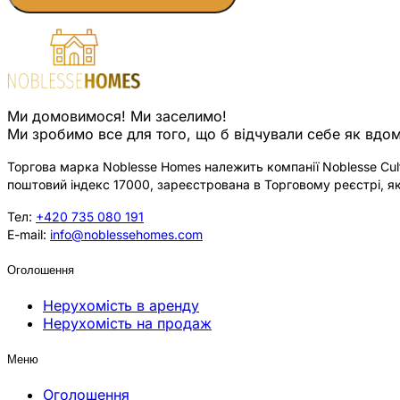
Ми домовимося! Ми заселимо!
Ми зробимо все для того, що б відчували себе як вдом
Торгова марка Noblesse Homes належить компанії Noblesse Cultu
поштовий індекс 17000, зареєстрована в Торговому реєстрі, як
Тел:
+420 735 080 191
E-mail:
info@noblessehomes.com
Оголошення
Нерухомість в аренду
Нерухомість на продаж
Меню
Оголошення