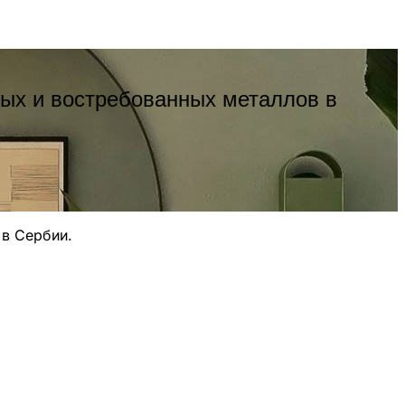
ных и востребованных металлов в
 в Сербии.