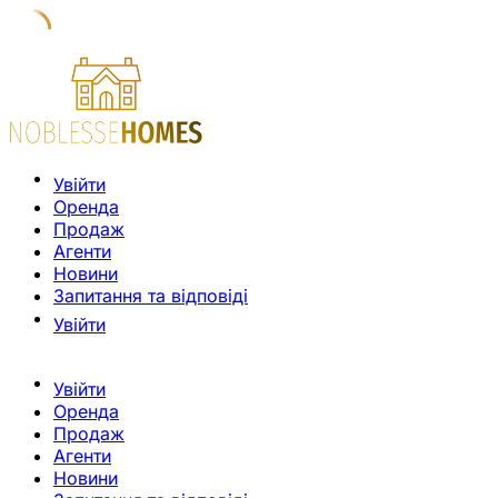
Увійти
Оренда
Продаж
Агенти
Новини
Запитання та відповіді
Увійти
Увійти
Оренда
Продаж
Агенти
Новини