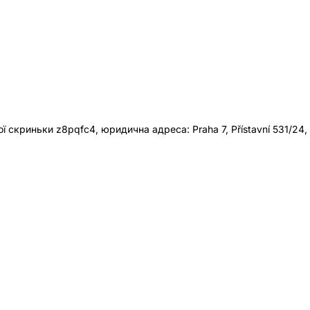
 скриньки z8pqfc4, юридична адреса: Praha 7, Přístavní 531/24,