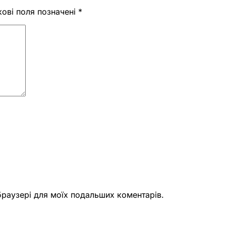
кові поля позначені
*
 браузері для моїх подальших коментарів.