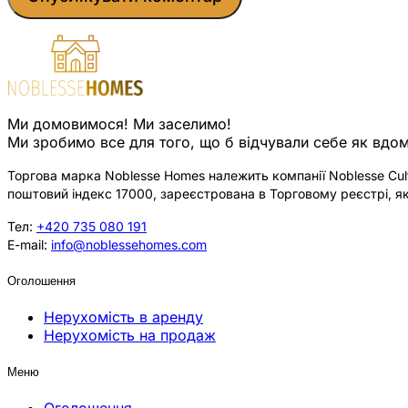
Ми домовимося! Ми заселимо!
Ми зробимо все для того, що б відчували себе як вдом
Торгова марка Noblesse Homes належить компанії Noblesse Cultu
поштовий індекс 17000, зареєстрована в Торговому реєстрі, як
Тел:
+420 735 080 191
E-mail:
info@noblessehomes.com
Оголошення
Нерухомість в аренду
Нерухомість на продаж
Меню