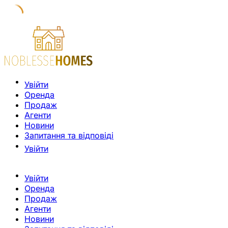
Увійти
Оренда
Продаж
Агенти
Новини
Запитання та відповіді
Увійти
Увійти
Оренда
Продаж
Агенти
Новини