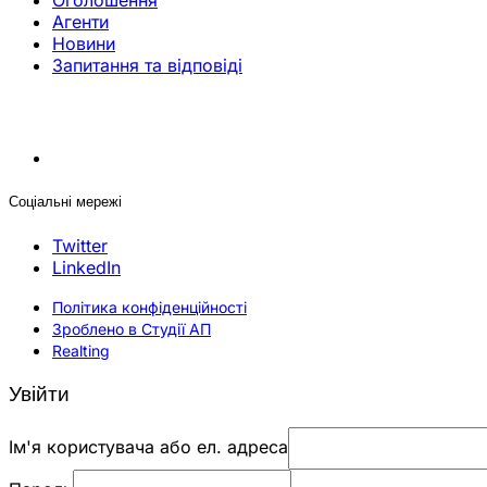
Оголошення
Агенти
Новини
Запитання та відповіді
Соціальні мережі
Twitter
LinkedIn
Політика конфіденційності
Зроблено в Студії АП
Realting
Увійти
Ім'я користувача або ел. адреса