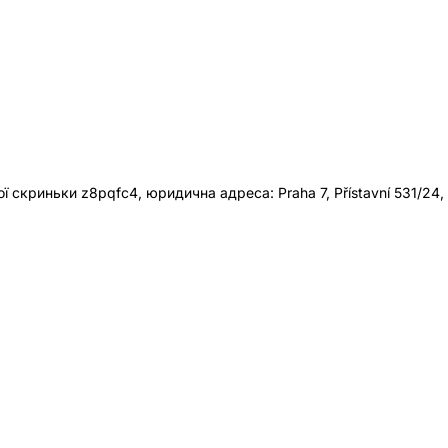
 скриньки z8pqfc4, юридична адреса: Praha 7, Přístavní 531/24,