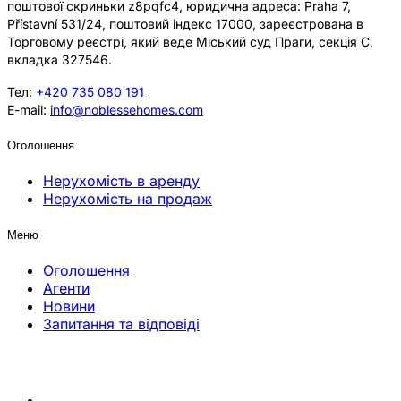
поштової скриньки z8pqfc4, юридична адреса: Praha 7,
Přístavní 531/24, поштовий індекс 17000, зареєстрована в
Торговому реєстрі, який веде Міський суд Праги, секція C,
вкладка 327546.
Тел:
+420 735 080 191
E-mail:
info@noblessehomes.com
Оголошення
Нерухомість в аренду
Нерухомість на продаж
Меню
Оголошення
Агенти
Новини
Запитання та відповіді