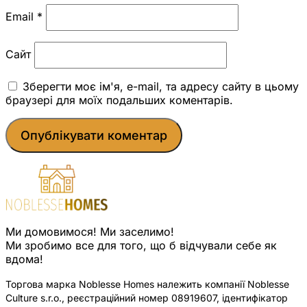
Email
*
Сайт
Зберегти моє ім'я, e-mail, та адресу сайту в цьому
браузері для моїх подальших коментарів.
Ми домовимося! Ми заселимо!
Ми зробимо все для того, що б відчували себе як
вдома!
Торгова марка Noblesse Homes належить компанії Noblesse
Culture s.r.o., реєстраційний номер 08919607, ідентифікатор