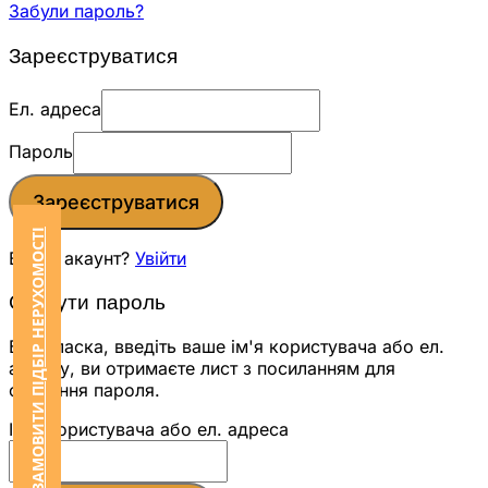
Забули пароль?
Зареєструватися
Ел. адреса
Пароль
Зареєструватися
ЗАМОВИТИ ПІДБІР НЕРУХОМОСТІ
Вже є акаунт?
Увійти
Скинути пароль
Будь ласка, введіть ваше ім'я користувача або ел.
адресу, ви отримаєте лист з посиланням для
скидання пароля.
Ім'я користувача або ел. адреса