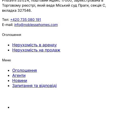
Přístavní 531/24, поштовий індекс 17000, зареєстрована в
Торговому реєстрі, який веде Міський суд Праги, секція C,
вкладка 327546.
Тел:
+420 735 080 191
E-mail:
info@noblessehomes.com
Оголошення
Нерухомість в аренду
Нерухомість на продаж
Меню
Оголошення
Агенти
Новини
Запитання та відповіді