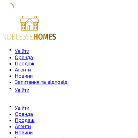
Увійти
Оренда
Продаж
Агенти
Новини
Запитання та відповіді
Увійти
Увійти
Оренда
Продаж
Агенти
Новини