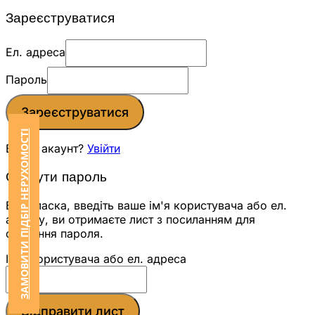
Зареєструватися
Ел. адреса
Пароль
Зареєструватися
ЗАМОВИТИ ПІДБІР НЕРУХОМОСТІ
Вже є акаунт?
Увійти
Скинути пароль
Будь ласка, введіть ваше ім'я користувача або ел.
адресу, ви отримаєте лист з посиланням для
скидання пароля.
Ім'я користувача або ел. адреса
Відправити лист