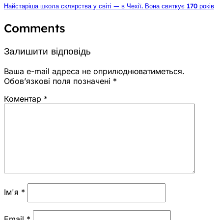
Найстаріша школа склярства у світі — в Чехії. Вона святкує 170 років
Comments
Залишити відповідь
Ваша e-mail адреса не оприлюднюватиметься.
Обов’язкові поля позначені
*
Коментар
*
Ім'я
*
Email
*