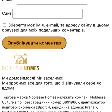
Сайт
Зберегти моє ім'я, e-mail, та адресу сайту в цьому
браузері для моїх подальших коментарів.
Ми домовимося! Ми заселимо!
Ми зробимо все для того, що б відчували себе як
вдома!
Торгова марка Noblesse Homes належить компанії Noblesse
Culture s.r.o., реєстраційний номер 08919607, ідентифікатор
поштової скриньки z8pqfc4, юридична адреса: Praha 7,