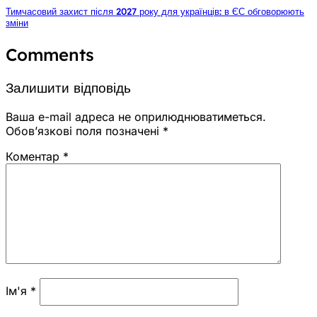
Тимчасовий захист після 2027 року для українців: в ЄС обговорюють
зміни
Comments
Залишити відповідь
Ваша e-mail адреса не оприлюднюватиметься.
Обов’язкові поля позначені
*
Коментар
*
Ім'я
*