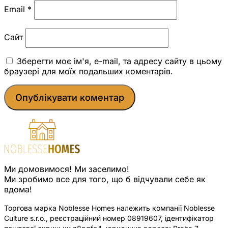
Email
*
Сайт
Зберегти моє ім'я, e-mail, та адресу сайту в цьому
браузері для моїх подальших коментарів.
Ми домовимося! Ми заселимо!
Ми зробимо все для того, що б відчували себе як
вдома!
Торгова марка Noblesse Homes належить компанії Noblesse
Culture s.r.o., реєстраційний номер 08919607, ідентифікатор