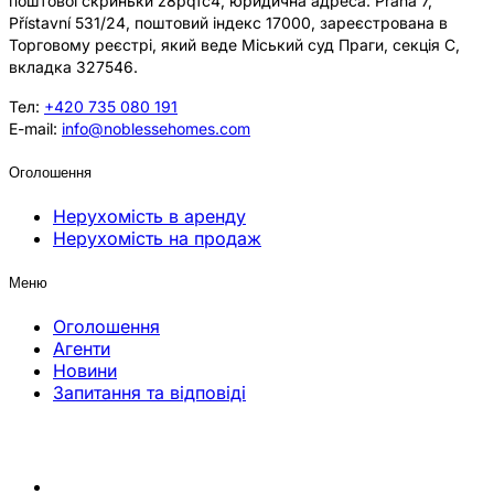
поштової скриньки z8pqfc4, юридична адреса: Praha 7,
Přístavní 531/24, поштовий індекс 17000, зареєстрована в
Торговому реєстрі, який веде Міський суд Праги, секція C,
вкладка 327546.
Тел:
+420 735 080 191
E-mail:
info@noblessehomes.com
Оголошення
Нерухомість в аренду
Нерухомість на продаж
Меню
Оголошення
Агенти
Новини
Запитання та відповіді