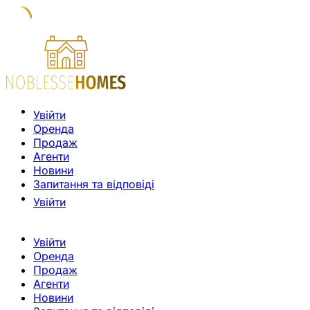
Увійти
Оренда
Продаж
Агенти
Новини
Запитання та відповіді
Увійти
Увійти
Оренда
Продаж
Агенти
Новини