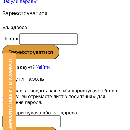
Забули пароль?
Зареєструватися
Ел. адреса
Пароль
Зареєструватися
ЗАМОВИТИ ПІДБІР НЕРУХОМОСТІ
Вже є акаунт?
Увійти
Скинути пароль
Будь ласка, введіть ваше ім'я користувача або ел.
адресу, ви отримаєте лист з посиланням для
скидання пароля.
Ім'я користувача або ел. адреса