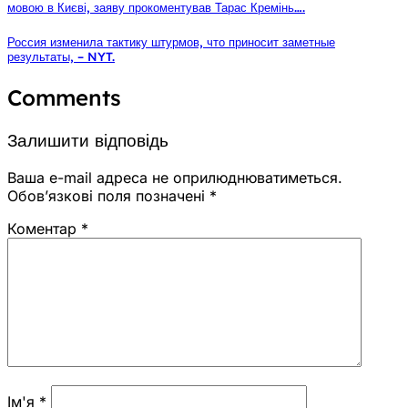
мовою в Києві, заяву прокоментував Тарас Кремінь….
Россия изменила тактику штурмов, что приносит заметные
результаты, – NYT.
Comments
Залишити відповідь
Ваша e-mail адреса не оприлюднюватиметься.
Обов’язкові поля позначені
*
Коментар
*
Ім'я
*