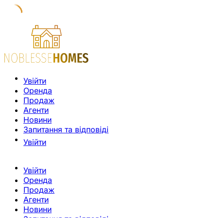
Увійти
Оренда
Продаж
Агенти
Новини
Запитання та відповіді
Увійти
Увійти
Оренда
Продаж
Агенти
Новини