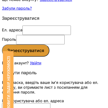
Забули пароль?
Зареєструватися
Ел. адреса
Пароль
Зареєструватися
ЗАМОВИТИ ПІДБІР НЕРУХОМОСТІ
Вже є акаунт?
Увійти
Скинути пароль
Будь ласка, введіть ваше ім'я користувача або ел.
адресу, ви отримаєте лист з посиланням для
скидання пароля.
Ім'я користувача або ел. адреса