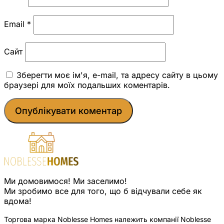
Email
*
Сайт
Зберегти моє ім'я, e-mail, та адресу сайту в цьому
браузері для моїх подальших коментарів.
Ми домовимося! Ми заселимо!
Ми зробимо все для того, що б відчували себе як
вдома!
Торгова марка Noblesse Homes належить компанії Noblesse