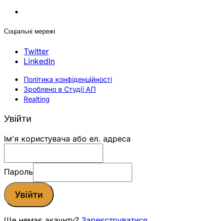
Соціальні мережі
Twitter
LinkedIn
Політика конфіденційності
Зроблено в Студії АП
Realting
Увійти
Ім'я користувача або ел. адреса
Пароль
Увійти
Ще немає акаунту?
Зареєструватися