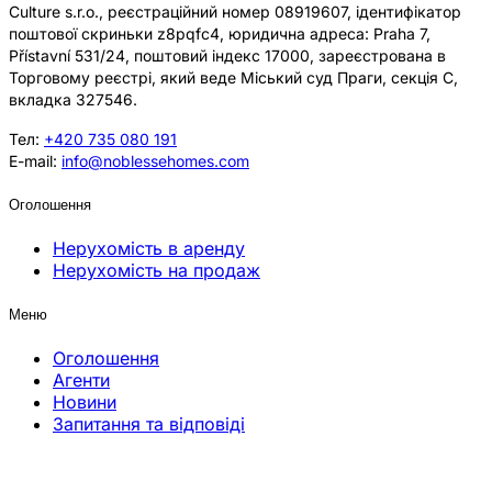
Culture s.r.o., реєстраційний номер 08919607, ідентифікатор
поштової скриньки z8pqfc4, юридична адреса: Praha 7,
Přístavní 531/24, поштовий індекс 17000, зареєстрована в
Торговому реєстрі, який веде Міський суд Праги, секція C,
вкладка 327546.
Тел:
+420 735 080 191
E-mail:
info@noblessehomes.com
Оголошення
Нерухомість в аренду
Нерухомість на продаж
Меню
Оголошення
Агенти
Новини
Запитання та відповіді