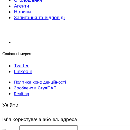
Оголошення
Агенти
Новини
Запитання та відповіді
Соціальні мережі
Twitter
LinkedIn
Політика конфіденційності
Зроблено в Студії АП
Realting
Увійти
Ім'я користувача або ел. адреса