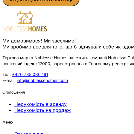
Ми домовимося! Ми заселимо!
Ми зробимо все для того, що б відчували себе як вдом
Торгова марка Noblesse Homes належить компанії Noblesse Cultu
поштовий індекс 17000, зареєстрована в Торговому реєстрі, як
Тел:
+420 735 080 191
E-mail:
info@noblessehomes.com
Оголошення
Нерухомість в аренду
Нерухомість на продаж
Меню