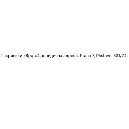
 скриньки z8pqfc4, юридична адреса: Praha 7, Přístavní 531/24,