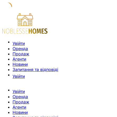
Увійти
Оренда
Продаж
Агенти
Новини
Запитання та відповіді
Увійти
Увійти
Оренда
Продаж
Агенти
Новини