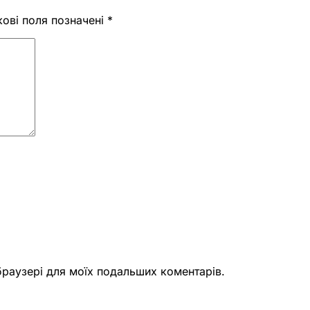
кові поля позначені
*
 браузері для моїх подальших коментарів.