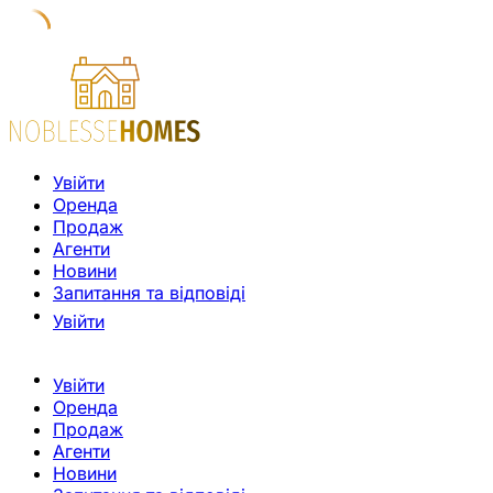
Увійти
Оренда
Продаж
Агенти
Новини
Запитання та відповіді
Увійти
Увійти
Оренда
Продаж
Агенти
Новини