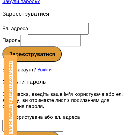
Забули пароль?
Зареєструватися
Ел. адреса
Пароль
Зареєструватися
ЗАМОВИТИ ПІДБІР НЕРУХОМОСТІ
Вже є акаунт?
Увійти
Скинути пароль
Будь ласка, введіть ваше ім'я користувача або ел.
адресу, ви отримаєте лист з посиланням для
скидання пароля.
Ім'я користувача або ел. адреса