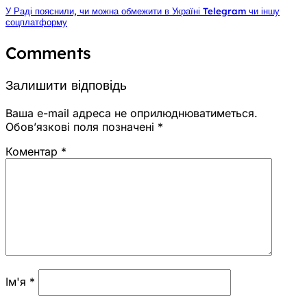
У Раді пояснили, чи можна обмежити в Україні Telegram чи іншу
соцплатформу
Comments
Залишити відповідь
Ваша e-mail адреса не оприлюднюватиметься.
Обов’язкові поля позначені
*
Коментар
*
Ім'я
*