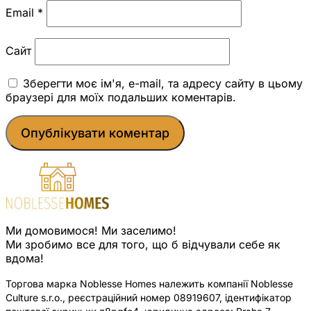
Email
*
Сайт
Зберегти моє ім'я, e-mail, та адресу сайту в цьому
браузері для моїх подальших коментарів.
Ми домовимося! Ми заселимо!
Ми зробимо все для того, що б відчували себе як
вдома!
Торгова марка Noblesse Homes належить компанії Noblesse
Culture s.r.o., реєстраційний номер 08919607, ідентифікатор