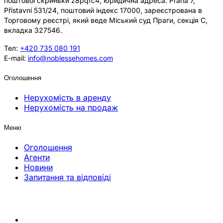
поштової скриньки z8pqfc4, юридична адреса: Praha 7,
Přístavní 531/24, поштовий індекс 17000, зареєстрована в
Торговому реєстрі, який веде Міський суд Праги, секція C,
вкладка 327546.
Тел:
+420 735 080 191
E-mail:
info@noblessehomes.com
Оголошення
Нерухомість в аренду
Нерухомість на продаж
Меню
Оголошення
Агенти
Новини
Запитання та відповіді