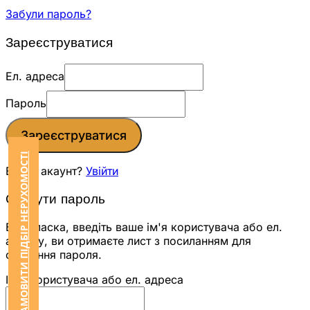
Забули пароль?
Зареєструватися
Ел. адреса
Пароль
Зареєструватися
ЗАМОВИТИ ПІДБІР НЕРУХОМОСТІ
Вже є акаунт?
Увійти
Скинути пароль
Будь ласка, введіть ваше ім'я користувача або ел.
адресу, ви отримаєте лист з посиланням для
скидання пароля.
Ім'я користувача або ел. адреса