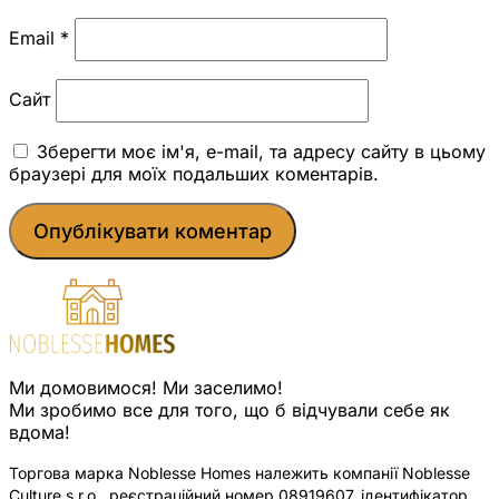
Email
*
Сайт
Зберегти моє ім'я, e-mail, та адресу сайту в цьому
браузері для моїх подальших коментарів.
Ми домовимося! Ми заселимо!
Ми зробимо все для того, що б відчували себе як
вдома!
Торгова марка Noblesse Homes належить компанії Noblesse
Culture s.r.o., реєстраційний номер 08919607, ідентифікатор