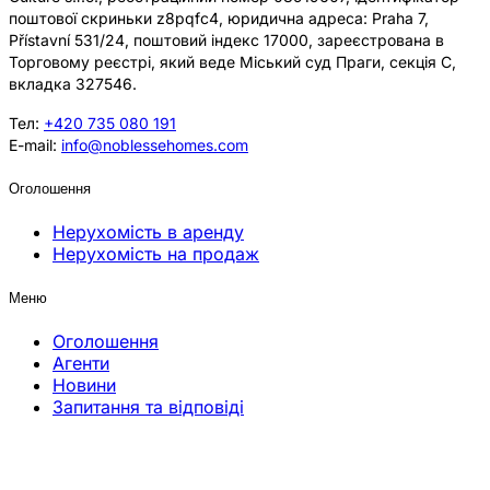
поштової скриньки z8pqfc4, юридична адреса: Praha 7,
Přístavní 531/24, поштовий індекс 17000, зареєстрована в
Торговому реєстрі, який веде Міський суд Праги, секція C,
вкладка 327546.
Тел:
+420 735 080 191
E-mail:
info@noblessehomes.com
Оголошення
Нерухомість в аренду
Нерухомість на продаж
Меню
Оголошення
Агенти
Новини
Запитання та відповіді