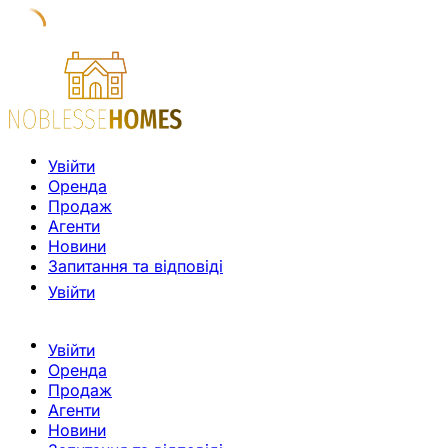
Увійти
Оренда
Продаж
Агенти
Новини
Запитання та відповіді
Увійти
Увійти
Оренда
Продаж
Агенти
Новини