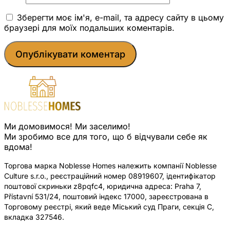
Зберегти моє ім'я, e-mail, та адресу сайту в цьому
браузері для моїх подальших коментарів.
Ми домовимося! Ми заселимо!
Ми зробимо все для того, що б відчували себе як
вдома!
Торгова марка Noblesse Homes належить компанії Noblesse
Culture s.r.o., реєстраційний номер 08919607, ідентифікатор
поштової скриньки z8pqfc4, юридична адреса: Praha 7,
Přístavní 531/24, поштовий індекс 17000, зареєстрована в
Торговому реєстрі, який веде Міський суд Праги, секція C,
вкладка 327546.