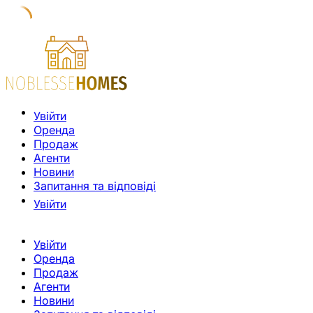
Увійти
Оренда
Продаж
Агенти
Новини
Запитання та відповіді
Увійти
Увійти
Оренда
Продаж
Агенти
Новини