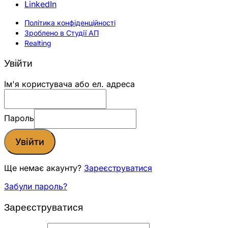
LinkedIn
Політика конфіденційності
Зроблено в Студії АП
Realting
Увійти
Ім'я користувача або ел. адреса
Пароль
Увійти
Ще немає акаунту?
Зареєструватися
Забули пароль?
Зареєструватися