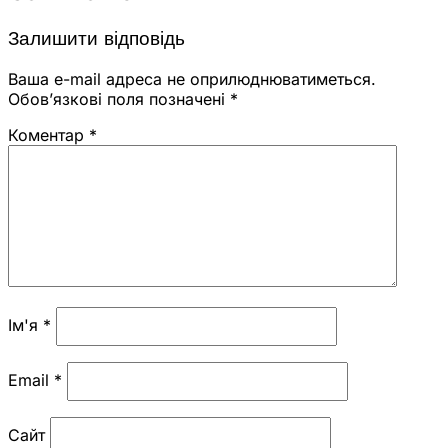
Залишити відповідь
Ваша e-mail адреса не оприлюднюватиметься.
Обов’язкові поля позначені
*
Коментар
*
Ім'я
*
Email
*
Сайт