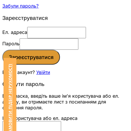
Забули пароль?
Зареєструватися
Ел. адреса
Пароль
Зареєструватися
ЗАМОВИТИ ПІДБІР НЕРУХОМОСТІ
Вже є акаунт?
Увійти
Скинути пароль
Будь ласка, введіть ваше ім'я користувача або ел.
адресу, ви отримаєте лист з посиланням для
скидання пароля.
Ім'я користувача або ел. адреса