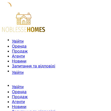
Увійти
Оренда
Продаж
Агенти
Новини
Запитання та відповіді
Увійти
Увійти
Оренда
Продаж
Агенти
Новини