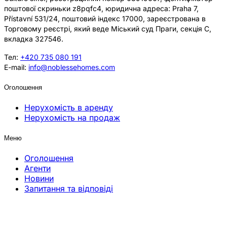
поштової скриньки z8pqfc4, юридична адреса: Praha 7,
Přístavní 531/24, поштовий індекс 17000, зареєстрована в
Торговому реєстрі, який веде Міський суд Праги, секція C,
вкладка 327546.
Тел:
+420 735 080 191
E-mail:
info@noblessehomes.com
Оголошення
Нерухомість в аренду
Нерухомість на продаж
Меню
Оголошення
Агенти
Новини
Запитання та відповіді