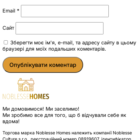
Email
*
Сайт
Зберегти моє ім'я, e-mail, та адресу сайту в цьому
браузері для моїх подальших коментарів.
Ми домовимося! Ми заселимо!
Ми зробимо все для того, що б відчували себе як
вдома!
Торгова марка Noblesse Homes належить компанії Noblesse
Culture s.r.o., реєстраційний номер 08919607, ідентифікатор