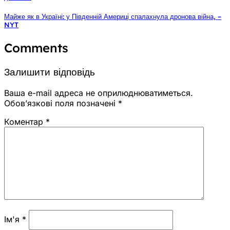
Майже як в Україні: у Південній Америці спалахнула дронова війна, –
NYT
Comments
Залишити відповідь
Ваша e-mail адреса не оприлюднюватиметься.
Обов’язкові поля позначені
*
Коментар
*
Ім'я
*