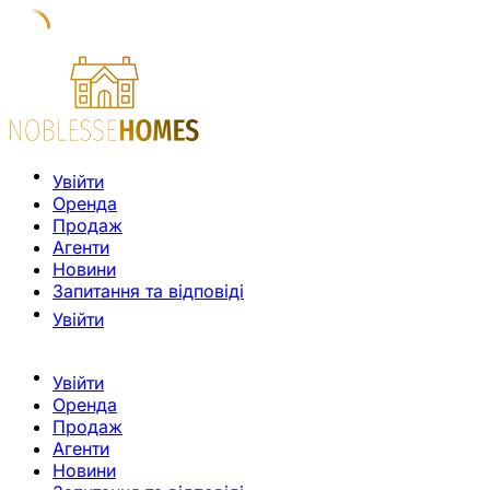
Увійти
Оренда
Продаж
Агенти
Новини
Запитання та відповіді
Увійти
Увійти
Оренда
Продаж
Агенти
Новини