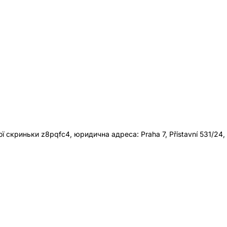
 скриньки z8pqfc4, юридична адреса: Praha 7, Přístavní 531/24,