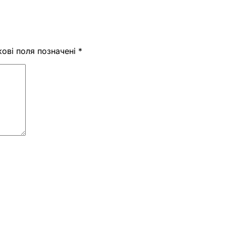
кові поля позначені
*