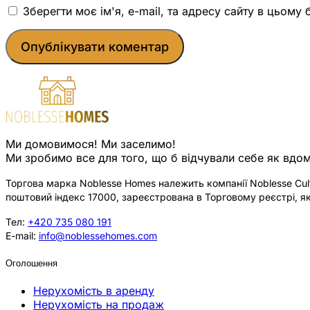
Зберегти моє ім'я, e-mail, та адресу сайту в цьому
Ми домовимося! Ми заселимо!
Ми зробимо все для того, що б відчували себе як вдом
Торгова марка Noblesse Homes належить компанії Noblesse Cultu
поштовий індекс 17000, зареєстрована в Торговому реєстрі, як
Тел:
+420 735 080 191
E-mail:
info@noblessehomes.com
Оголошення
Нерухомість в аренду
Нерухомість на продаж