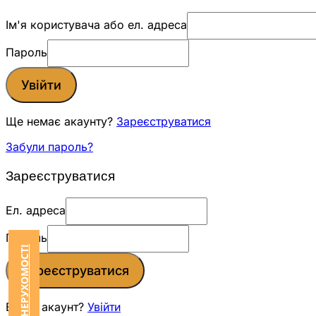
Ім'я користувача або ел. адреса
Пароль
Увійти
Ще немає акаунту?
Зареєструватися
Забули пароль?
Зареєструватися
Ел. адреса
Пароль
Зареєструватися
Вже є акаунт?
Увійти