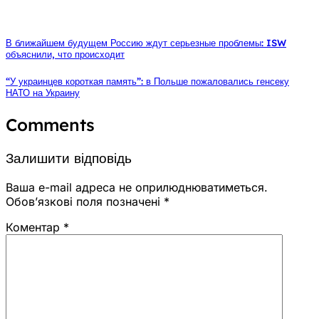
В ближайшем будущем Россию ждут серьезные проблемы: ISW
объяснили, что происходит
“У украинцев короткая память”: в Польше пожаловались генсеку
НАТО на Украину
Comments
Залишити відповідь
Ваша e-mail адреса не оприлюднюватиметься.
Обов’язкові поля позначені
*
Коментар
*