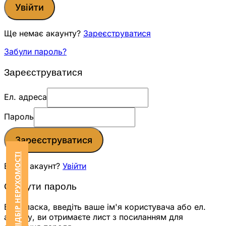
Увійти
Ще немає акаунту?
Зареєструватися
Забули пароль?
Зареєструватися
Ел. адреса
Пароль
Зареєструватися
ЗАМОВИТИ ПІДБІР НЕРУХОМОСТІ
Вже є акаунт?
Увійти
Скинути пароль
Будь ласка, введіть ваше ім'я користувача або ел.
адресу, ви отримаєте лист з посиланням для