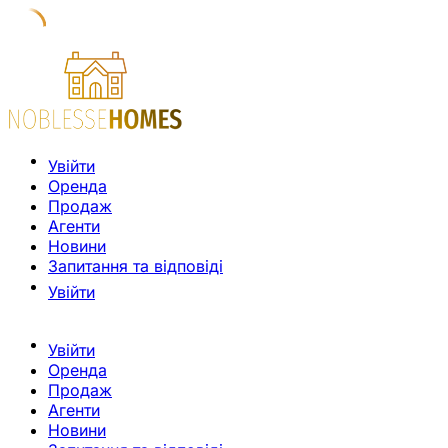
Увійти
Оренда
Продаж
Агенти
Новини
Запитання та відповіді
Увійти
Увійти
Оренда
Продаж
Агенти
Новини