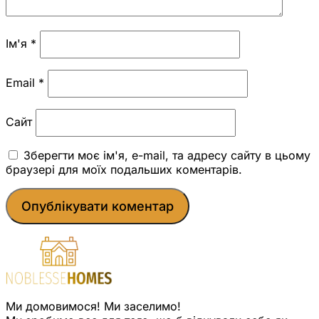
Ім'я
*
Email
*
Сайт
Зберегти моє ім'я, e-mail, та адресу сайту в цьому
браузері для моїх подальших коментарів.
Ми домовимося! Ми заселимо!