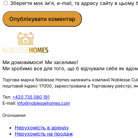
Зберегти моє ім'я, e-mail, та адресу сайту в цьому
Ми домовимося! Ми заселимо!
Ми зробимо все для того, що б відчували себе як вдом
Торгова марка Noblesse Homes належить компанії Noblesse Cultu
поштовий індекс 17000, зареєстрована в Торговому реєстрі, як
Тел:
+420 735 080 191
E-mail:
info@noblessehomes.com
Оголошення
Нерухомість в аренду
Нерухомість на продаж