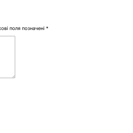
кові поля позначені
*