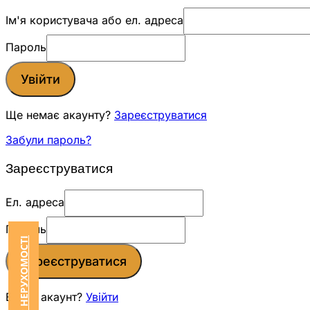
Ім'я користувача або ел. адреса
Пароль
Увійти
Ще немає акаунту?
Зареєструватися
Забули пароль?
Зареєструватися
Ел. адреса
Пароль
Зареєструватися
Вже є акаунт?
Увійти