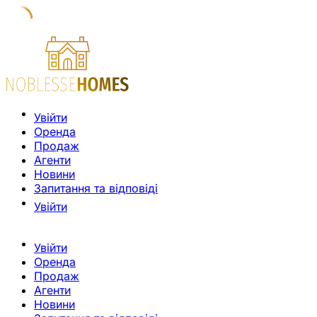
Увійти
Оренда
Продаж
Агенти
Новини
Запитання та відповіді
Увійти
Увійти
Оренда
Продаж
Агенти
Новини