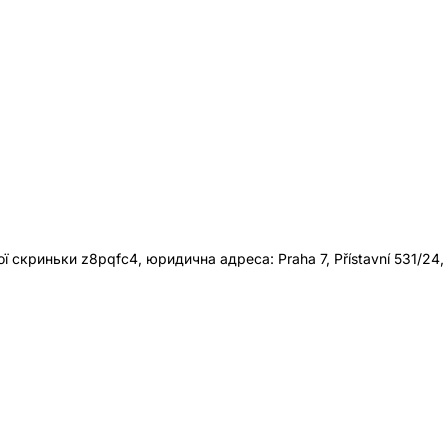
 скриньки z8pqfc4, юридична адреса: Praha 7, Přístavní 531/24,