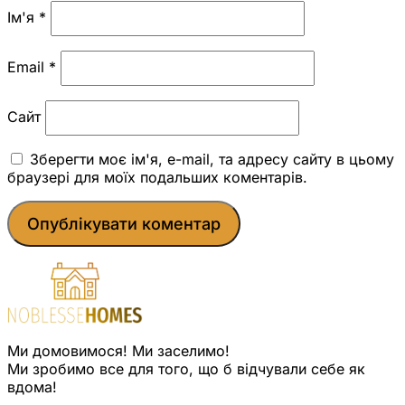
Ім'я
*
Email
*
Сайт
Зберегти моє ім'я, e-mail, та адресу сайту в цьому
браузері для моїх подальших коментарів.
Ми домовимося! Ми заселимо!
Ми зробимо все для того, що б відчували себе як
вдома!