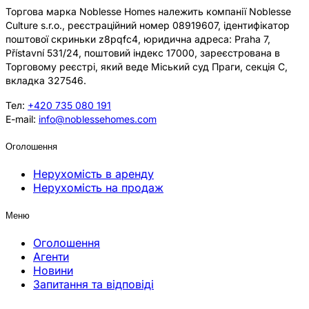
Торгова марка Noblesse Homes належить компанії Noblesse
Culture s.r.o., реєстраційний номер 08919607, ідентифікатор
поштової скриньки z8pqfc4, юридична адреса: Praha 7,
Přístavní 531/24, поштовий індекс 17000, зареєстрована в
Торговому реєстрі, який веде Міський суд Праги, секція C,
вкладка 327546.
Тел:
+420 735 080 191
E-mail:
info@noblessehomes.com
Оголошення
Нерухомість в аренду
Нерухомість на продаж
Меню
Оголошення
Агенти
Новини
Запитання та відповіді