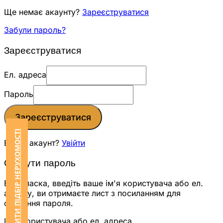
Ще немає акаунту?
Зареєструватися
Забули пароль?
Зареєструватися
Ел. адреса
Пароль
Зареєструватися
ЗАМОВИТИ ПІДБІР НЕРУХОМОСТІ
Вже є акаунт?
Увійти
Скинути пароль
Будь ласка, введіть ваше ім'я користувача або ел.
адресу, ви отримаєте лист з посиланням для
скидання пароля.
Ім'я користувача або ел. адреса