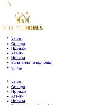
Увійти
Оренда
Продаж
Агенти
Новини
Запитання та відповіді
Увійти
Увійти
Оренда
Продаж
Агенти
Новини