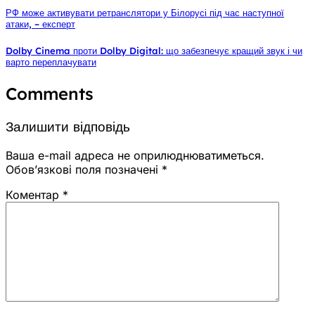
РФ може активувати ретранслятори у Білорусі під час наступної
атаки, – експерт
Dolby Cinema проти Dolby Digital: що забезпечує кращий звук і чи
варто переплачувати
Comments
Залишити відповідь
Ваша e-mail адреса не оприлюднюватиметься.
Обов’язкові поля позначені
*
Коментар
*