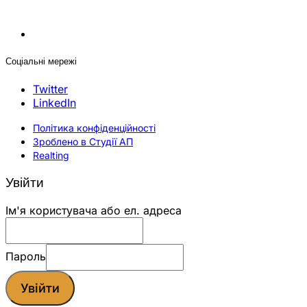
Соціальні мережі
Twitter
LinkedIn
Політика конфіденційності
Зроблено в Студії АП
Realting
Увійти
Ім'я користувача або ел. адреса
Пароль
Увійти