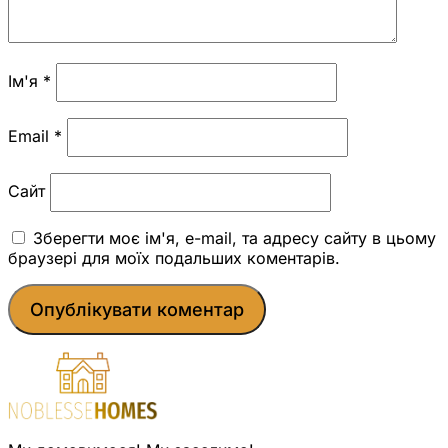
Ім'я
*
Email
*
Сайт
Зберегти моє ім'я, e-mail, та адресу сайту в цьому
браузері для моїх подальших коментарів.