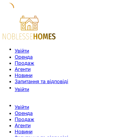
Увійти
Оренда
Продаж
Агенти
Новини
Запитання та відповіді
Увійти
Увійти
Оренда
Продаж
Агенти
Новини