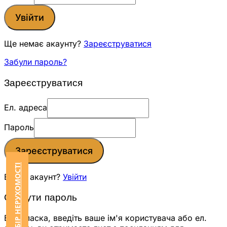
Увійти
Ще немає акаунту?
Зареєструватися
Забули пароль?
Зареєструватися
Ел. адреса
Пароль
Зареєструватися
ЗАМОВИТИ ПІДБІР НЕРУХОМОСТІ
Вже є акаунт?
Увійти
Скинути пароль
Будь ласка, введіть ваше ім'я користувача або ел.