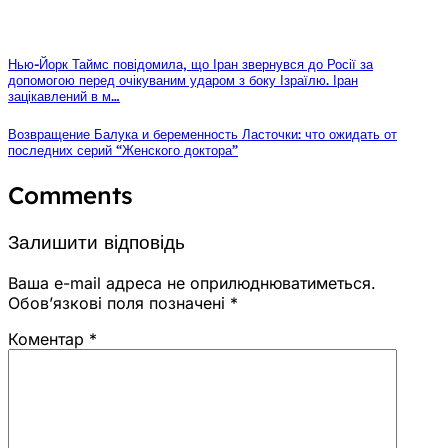
Нью-Йорк Таймс повідомила, що Іран звернувся до Росії за
допомогою перед очікуваним ударом з боку Ізраїлю. Іран
зацікавлений в м…
Возвращение Балука и беременность Ласточки: что ожидать от
последних серий “Женского доктора”
Comments
Залишити відповідь
Ваша e-mail адреса не оприлюднюватиметься.
Обов’язкові поля позначені
*
Коментар
*