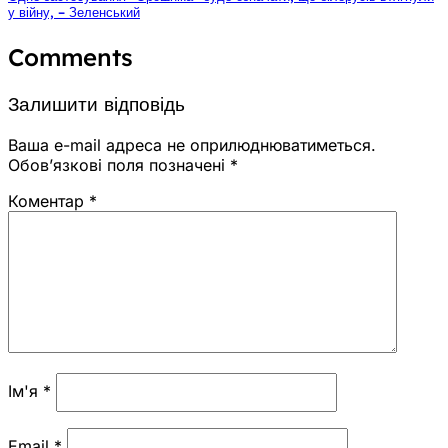
у війну, – Зеленський
Comments
Залишити відповідь
Ваша e-mail адреса не оприлюднюватиметься.
Обов’язкові поля позначені
*
Коментар
*
Ім'я
*
Email
*