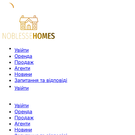
Увійти
Оренда
Продаж
Агенти
Новини
Запитання та відповіді
Увійти
Увійти
Оренда
Продаж
Агенти
Новини