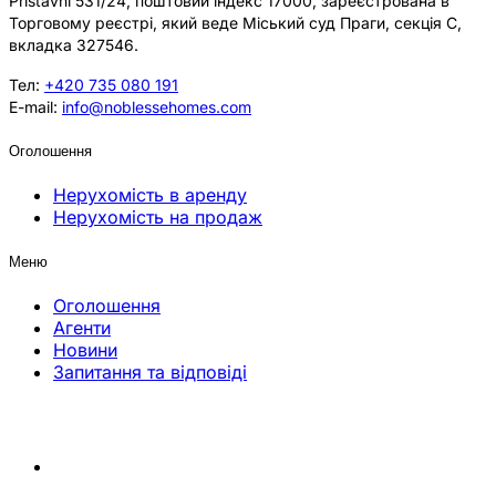
Přístavní 531/24, поштовий індекс 17000, зареєстрована в
Торговому реєстрі, який веде Міський суд Праги, секція C,
вкладка 327546.
Тел:
+420 735 080 191
E-mail:
info@noblessehomes.com
Оголошення
Нерухомість в аренду
Нерухомість на продаж
Меню
Оголошення
Агенти
Новини
Запитання та відповіді