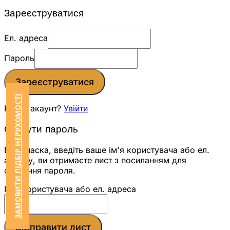
Зареєструватися
Ел. адреса
Пароль
Зареєструватися
ЗАМОВИТИ ПІДБІР НЕРУХОМОСТІ
Вже є акаунт?
Увійти
Скинути пароль
Будь ласка, введіть ваше ім'я користувача або ел.
адресу, ви отримаєте лист з посиланням для
скидання пароля.
Ім'я користувача або ел. адреса
Відправити лист