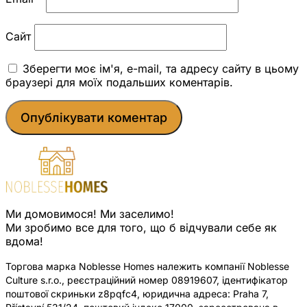
Сайт
Зберегти моє ім'я, e-mail, та адресу сайту в цьому
браузері для моїх подальших коментарів.
Ми домовимося! Ми заселимо!
Ми зробимо все для того, що б відчували себе як
вдома!
Торгова марка Noblesse Homes належить компанії Noblesse
Culture s.r.o., реєстраційний номер 08919607, ідентифікатор
поштової скриньки z8pqfc4, юридична адреса: Praha 7,