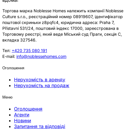
Торгова марка Noblesse Homes належить компанії Noblesse
Culture s.r.o., реєстраційний номер 08919607, ідентифікатор
поштової скриньки z8pqfc4, юридична адреса: Praha 7,
Přístavní 531/24, поштовий індекс 17000, зареєстрована в
Торговому реєстрі, який веде Міський суд Праги, секція C,
вкладка 327546.
Тел:
+420 735 080 191
E-mail:
info@noblessehomes.com
Оголошення
Нерухомість в аренду
Нерухомість на продаж
Меню
Оголошення
Агенти
Новини
Запитання та відповіді