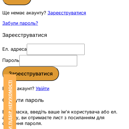
Ще немає акаунту?
Зареєструватися
Забули пароль?
Зареєструватися
Ел. адреса
Пароль
Зареєструватися
ЗАМОВИТИ ПІДБІР НЕРУХОМОСТІ
Вже є акаунт?
Увійти
Скинути пароль
Будь ласка, введіть ваше ім'я користувача або ел.
адресу, ви отримаєте лист з посиланням для
скидання пароля.