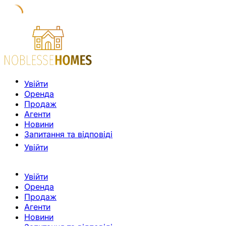
Увійти
Оренда
Продаж
Агенти
Новини
Запитання та відповіді
Увійти
Увійти
Оренда
Продаж
Агенти
Новини