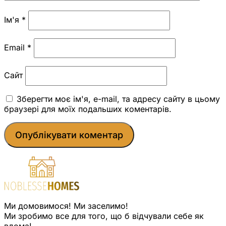
Ім'я
*
Email
*
Сайт
Зберегти моє ім'я, e-mail, та адресу сайту в цьому
браузері для моїх подальших коментарів.
Ми домовимося! Ми заселимо!
Ми зробимо все для того, що б відчували себе як
вдома!