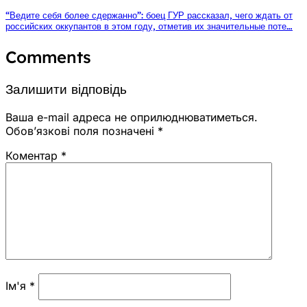
“Ведите себя более сдержанно”: боец ГУР рассказал, чего ждать от
российских оккупантов в этом году, отметив их значительные поте…
Comments
Залишити відповідь
Ваша e-mail адреса не оприлюднюватиметься.
Обов’язкові поля позначені
*
Коментар
*
Ім'я
*