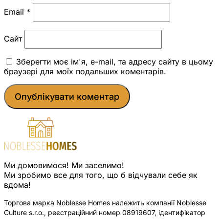
Email
*
Сайт
Зберегти моє ім'я, e-mail, та адресу сайту в цьому
браузері для моїх подальших коментарів.
Ми домовимося! Ми заселимо!
Ми зробимо все для того, що б відчували себе як
вдома!
Торгова марка Noblesse Homes належить компанії Noblesse
Culture s.r.o., реєстраційний номер 08919607, ідентифікатор