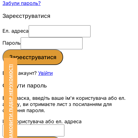
Забули пароль?
Зареєструватися
Ел. адреса
Пароль
Зареєструватися
ЗАМОВИТИ ПІДБІР НЕРУХОМОСТІ
Вже є акаунт?
Увійти
Скинути пароль
Будь ласка, введіть ваше ім'я користувача або ел.
адресу, ви отримаєте лист з посиланням для
скидання пароля.
Ім'я користувача або ел. адреса