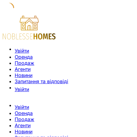
Увійти
Оренда
Продаж
Агенти
Новини
Запитання та відповіді
Увійти
Увійти
Оренда
Продаж
Агенти
Новини