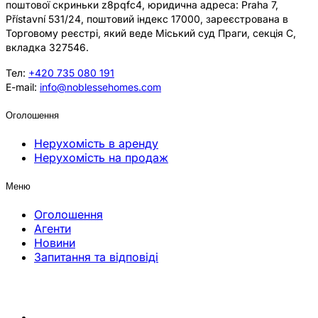
поштової скриньки z8pqfc4, юридична адреса: Praha 7,
Přístavní 531/24, поштовий індекс 17000, зареєстрована в
Торговому реєстрі, який веде Міський суд Праги, секція C,
вкладка 327546.
Тел:
+420 735 080 191
E-mail:
info@noblessehomes.com
Оголошення
Нерухомість в аренду
Нерухомість на продаж
Меню
Оголошення
Агенти
Новини
Запитання та відповіді