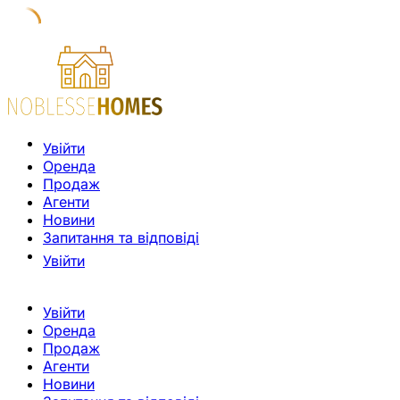
Увійти
Оренда
Продаж
Агенти
Новини
Запитання та відповіді
Увійти
Увійти
Оренда
Продаж
Агенти
Новини