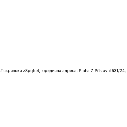
 скриньки z8pqfc4, юридична адреса: Praha 7, Přístavní 531/24,