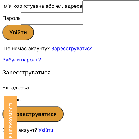
Ім'я користувача або ел. адреса
Пароль
Увійти
Ще немає акаунту?
Зареєструватися
Забули пароль?
Зареєструватися
Ел. адреса
Пароль
Зареєструватися
Вже є акаунт?
Увійти