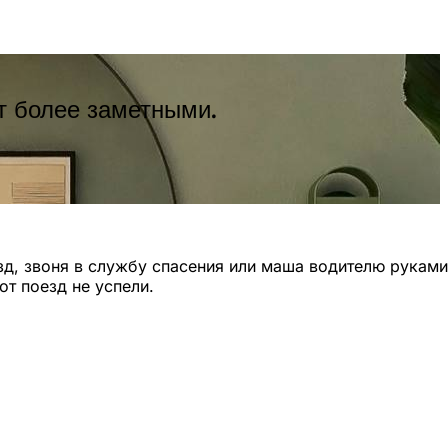
т более заметными.
зд, звоня в службу спасения или маша водителю руками
от поезд не успели.