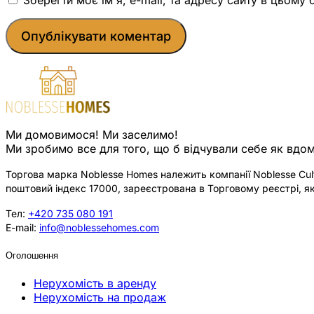
Ми домовимося! Ми заселимо!
Ми зробимо все для того, що б відчували себе як вдом
Торгова марка Noblesse Homes належить компанії Noblesse Cultu
поштовий індекс 17000, зареєстрована в Торговому реєстрі, як
Тел:
+420 735 080 191
E-mail:
info@noblessehomes.com
Оголошення
Нерухомість в аренду
Нерухомість на продаж