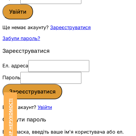
Увійти
Ще немає акаунту?
Зареєструватися
Забули пароль?
Зареєструватися
Ел. адреса
Пароль
Зареєструватися
ЗАМОВИТИ ПІДБІР НЕРУХОМОСТІ
Вже є акаунт?
Увійти
Скинути пароль
Будь ласка, введіть ваше ім'я користувача або ел.