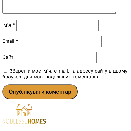
Ім'я
*
Email
*
Сайт
Зберегти моє ім'я, e-mail, та адресу сайту в цьому
браузері для моїх подальших коментарів.