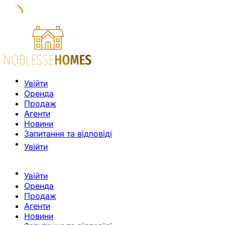
Увійти
Оренда
Продаж
Агенти
Новини
Запитання та відповіді
Увійти
Увійти
Оренда
Продаж
Агенти
Новини