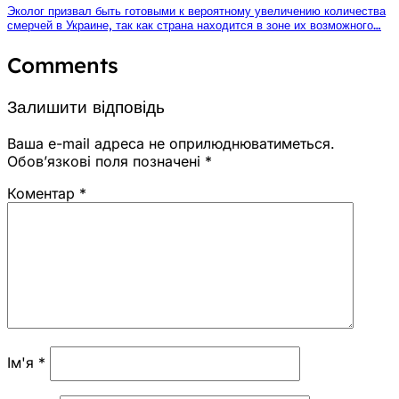
Эколог призвал быть готовыми к вероятному увеличению количества
смерчей в Украине, так как страна находится в зоне их возможного…
Comments
Залишити відповідь
Ваша e-mail адреса не оприлюднюватиметься.
Обов’язкові поля позначені
*
Коментар
*
Ім'я
*