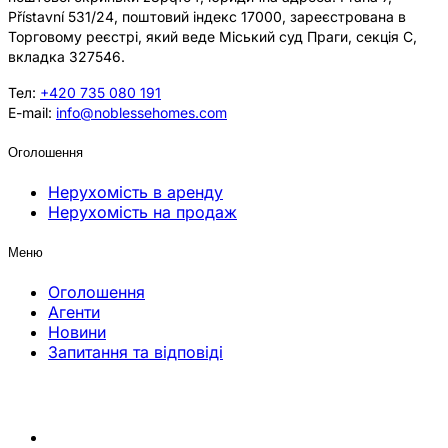
Přístavní 531/24, поштовий індекс 17000, зареєстрована в
Торговому реєстрі, який веде Міський суд Праги, секція C,
вкладка 327546.
Тел:
+420 735 080 191
E-mail:
info@noblessehomes.com
Оголошення
Нерухомість в аренду
Нерухомість на продаж
Меню
Оголошення
Агенти
Новини
Запитання та відповіді