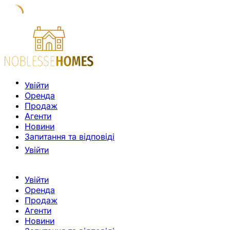
Увійти
Оренда
Продаж
Агенти
Новини
Запитання та відповіді
Увійти
Увійти
Оренда
Продаж
Агенти
Новини