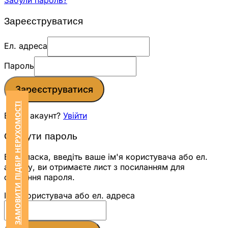
Забули пароль?
Зареєструватися
Ел. адреса
Пароль
Зареєструватися
ЗАМОВИТИ ПІДБІР НЕРУХОМОСТІ
Вже є акаунт?
Увійти
Скинути пароль
Будь ласка, введіть ваше ім'я користувача або ел.
адресу, ви отримаєте лист з посиланням для
скидання пароля.
Ім'я користувача або ел. адреса