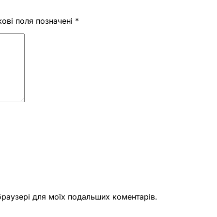
кові поля позначені
*
 браузері для моїх подальших коментарів.