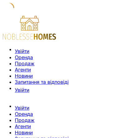
Увійти
Оренда
Продаж
Агенти
Новини
Запитання та відповіді
Увійти
Увійти
Оренда
Продаж
Агенти
Новини