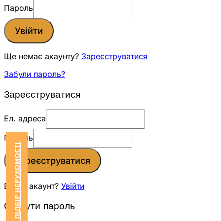
Пароль
Увійти
Ще немає акаунту?
Зареєструватися
Забули пароль?
Зареєструватися
Ел. адреса
Пароль
ЗАМОВИТИ ПІДБІР НЕРУХОМОСТІ
Зареєструватися
Вже є акаунт?
Увійти
Скинути пароль