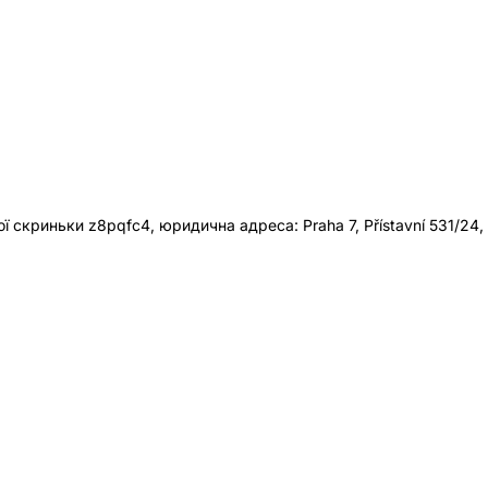
 скриньки z8pqfc4, юридична адреса: Praha 7, Přístavní 531/24,