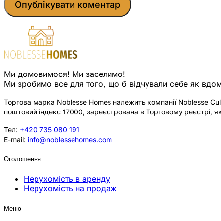
Ми домовимося! Ми заселимо!
Ми зробимо все для того, що б відчували себе як вдом
Торгова марка Noblesse Homes належить компанії Noblesse Cultu
поштовий індекс 17000, зареєстрована в Торговому реєстрі, як
Тел:
+420 735 080 191
E-mail:
info@noblessehomes.com
Оголошення
Нерухомість в аренду
Нерухомість на продаж
Меню