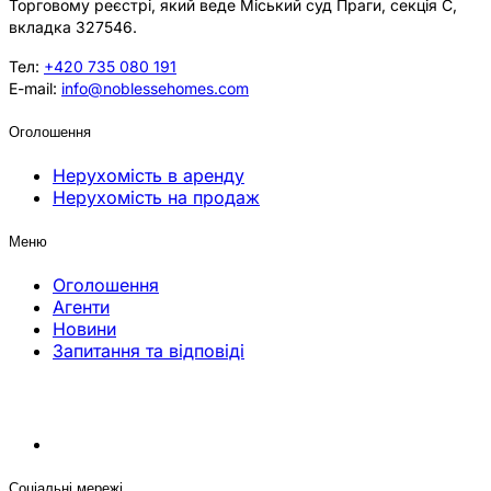
Торговому реєстрі, який веде Міський суд Праги, секція C,
вкладка 327546.
Тел:
+420 735 080 191
E-mail:
info@noblessehomes.com
Оголошення
Нерухомість в аренду
Нерухомість на продаж
Меню
Оголошення
Агенти
Новини
Запитання та відповіді
Соціальні мережі