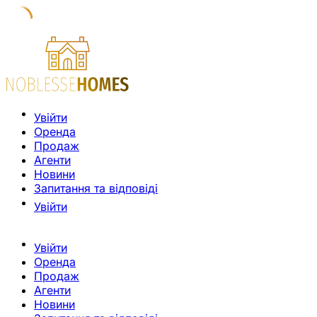
Увійти
Оренда
Продаж
Агенти
Новини
Запитання та відповіді
Увійти
Увійти
Оренда
Продаж
Агенти
Новини