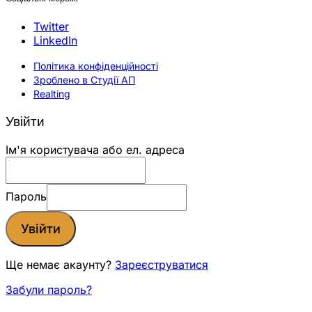
Twitter
LinkedIn
Політика конфіденційності
Зроблено в Студії АП
Realting
Увійти
Ім'я користувача або ел. адреса
Пароль
Увійти
Ще немає акаунту?
Зареєструватися
Забули пароль?