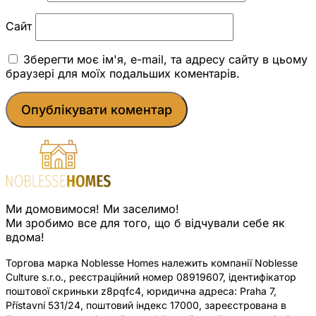
Сайт
Зберегти моє ім'я, e-mail, та адресу сайту в цьому
браузері для моїх подальших коментарів.
Ми домовимося! Ми заселимо!
Ми зробимо все для того, що б відчували себе як
вдома!
Торгова марка Noblesse Homes належить компанії Noblesse
Culture s.r.o., реєстраційний номер 08919607, ідентифікатор
поштової скриньки z8pqfc4, юридична адреса: Praha 7,
Přístavní 531/24, поштовий індекс 17000, зареєстрована в