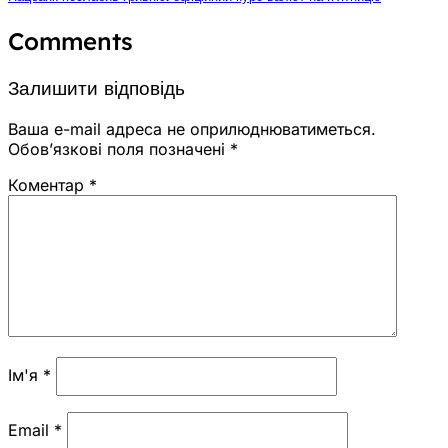
Comments
Залишити відповідь
Ваша e-mail адреса не оприлюднюватиметься.
Обов’язкові поля позначені
*
Коментар
*
Ім'я
*
Email
*