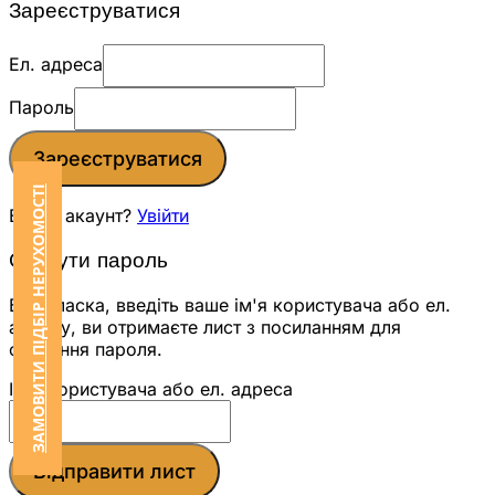
Зареєструватися
Ел. адреса
Пароль
Зареєструватися
ЗАМОВИТИ ПІДБІР НЕРУХОМОСТІ
Вже є акаунт?
Увійти
Скинути пароль
Будь ласка, введіть ваше ім'я користувача або ел.
адресу, ви отримаєте лист з посиланням для
скидання пароля.
Ім'я користувача або ел. адреса
Відправити лист