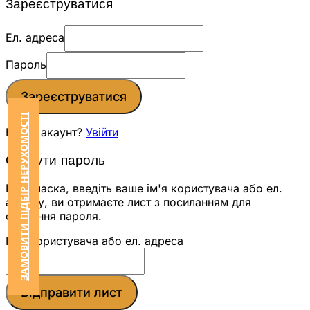
Зареєструватися
Ел. адреса
Пароль
Зареєструватися
ЗАМОВИТИ ПІДБІР НЕРУХОМОСТІ
Вже є акаунт?
Увійти
Скинути пароль
Будь ласка, введіть ваше ім'я користувача або ел.
адресу, ви отримаєте лист з посиланням для
скидання пароля.
Ім'я користувача або ел. адреса
Відправити лист