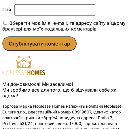
Сайт
Зберегти моє ім'я, e-mail, та адресу сайту в цьому
браузері для моїх подальших коментарів.
Ми домовимося! Ми заселимо!
Ми зробимо все для того, що б відчували себе як
вдома!
Торгова марка Noblesse Homes належить компанії Noblesse
Culture s.r.o., реєстраційний номер 08919607, ідентифікатор
поштової скриньки z8pqfc4, юридична адреса: Praha 7,
Přístavní 531/24, поштовий індекс 17000, зареєстрована в