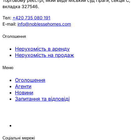
Торговому реєстрі, який веде Міський суд Праги, секція C,
вкладка 327546.
Тел:
+420 735 080 191
E-mail:
info@noblessehomes.com
Оголошення
Нерухомість в аренду
Нерухомість на продаж
Меню
Оголошення
Агенти
Новини
Запитання та відповіді
Соціальні мережі