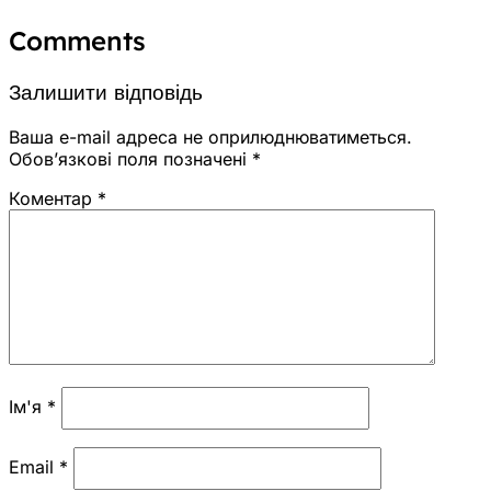
Comments
Залишити відповідь
Ваша e-mail адреса не оприлюднюватиметься.
Обов’язкові поля позначені
*
Коментар
*
Ім'я
*
Email
*