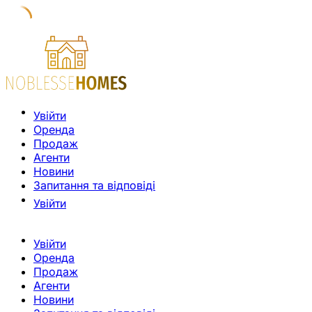
Увійти
Оренда
Продаж
Агенти
Новини
Запитання та відповіді
Увійти
Увійти
Оренда
Продаж
Агенти
Новини