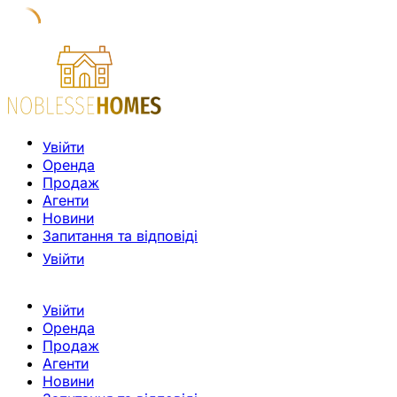
Увійти
Оренда
Продаж
Агенти
Новини
Запитання та відповіді
Увійти
Увійти
Оренда
Продаж
Агенти
Новини