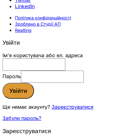
LinkedIn
Політика конфіденційності
Зроблено в Студії АП
Realting
Увійти
Ім'я користувача або ел. адреса
Пароль
Увійти
Ще немає акаунту?
Зареєструватися
Забули пароль?
Зареєструватися