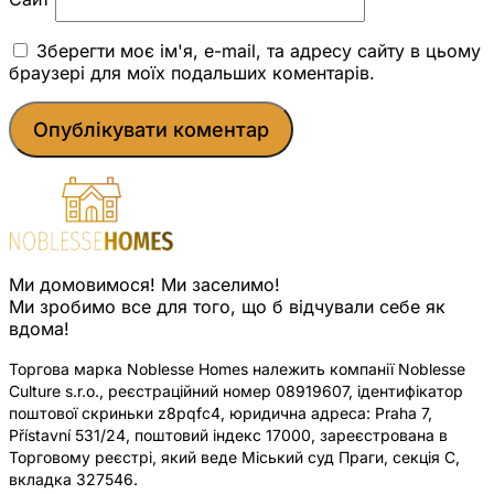
Зберегти моє ім'я, e-mail, та адресу сайту в цьому
браузері для моїх подальших коментарів.
Ми домовимося! Ми заселимо!
Ми зробимо все для того, що б відчували себе як
вдома!
Торгова марка Noblesse Homes належить компанії Noblesse
Culture s.r.o., реєстраційний номер 08919607, ідентифікатор
поштової скриньки z8pqfc4, юридична адреса: Praha 7,
Přístavní 531/24, поштовий індекс 17000, зареєстрована в
Торговому реєстрі, який веде Міський суд Праги, секція C,
вкладка 327546.