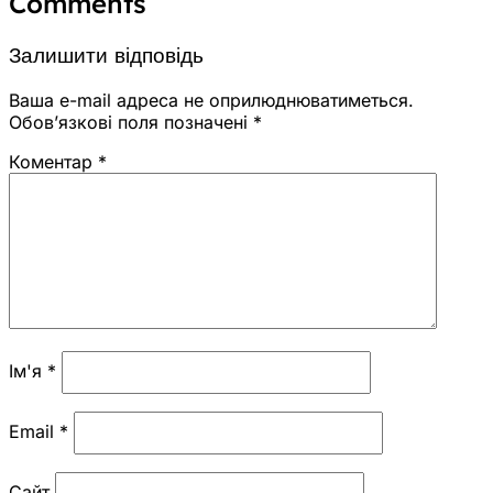
Comments
Залишити відповідь
Ваша e-mail адреса не оприлюднюватиметься.
Обов’язкові поля позначені
*
Коментар
*
Ім'я
*
Email
*
Сайт