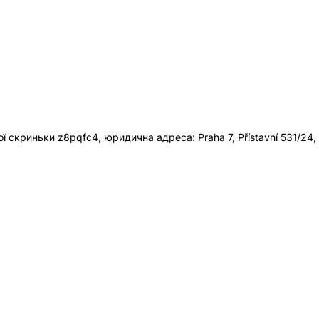
 скриньки z8pqfc4, юридична адреса: Praha 7, Přístavní 531/24,