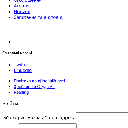
Оголошення
Агенти
Новини
Запитання та відповіді
Соціальні мережі
Twitter
LinkedIn
Політика конфіденційності
Зроблено в Студії АП
Realting
Увійти
Ім'я користувача або ел. адреса