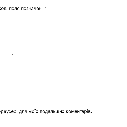
кові поля позначені
*
 браузері для моїх подальших коментарів.