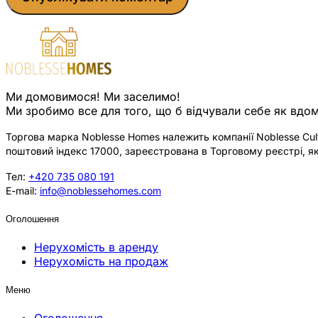
Ми домовимося! Ми заселимо!
Ми зробимо все для того, що б відчували себе як вдом
Торгова марка Noblesse Homes належить компанії Noblesse Cultu
поштовий індекс 17000, зареєстрована в Торговому реєстрі, як
Тел:
+420 735 080 191
E-mail:
info@noblessehomes.com
Оголошення
Нерухомість в аренду
Нерухомість на продаж
Меню