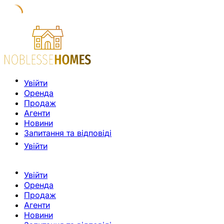
Увійти
Оренда
Продаж
Агенти
Новини
Запитання та відповіді
Увійти
Увійти
Оренда
Продаж
Агенти
Новини