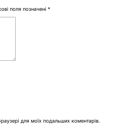
кові поля позначені
*
 браузері для моїх подальших коментарів.