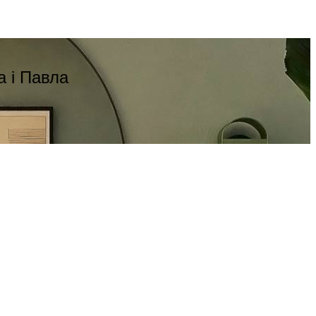
а і Павла