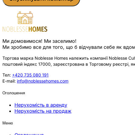
Ми домовимося! Ми заселимо!
Ми зробимо все для того, що б відчували себе як вдом
Торгова марка Noblesse Homes належить компанії Noblesse Cultu
поштовий індекс 17000, зареєстрована в Торговому реєстрі, як
Тел:
+420 735 080 191
E-mail:
info@noblessehomes.com
Оголошення
Нерухомість в аренду
Нерухомість на продаж
Меню