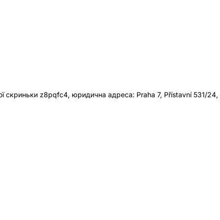
 скриньки z8pqfc4, юридична адреса: Praha 7, Přístavní 531/24,