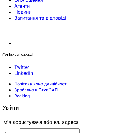
Оголошення
Агенти
Новини
Запитання та відповіді
Соціальні мережі
Twitter
LinkedIn
Політика конфіденційності
Зроблено в Студії АП
Realting
Увійти
Ім'я користувача або ел. адреса