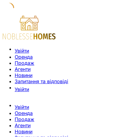
Увійти
Оренда
Продаж
Агенти
Новини
Запитання та відповіді
Увійти
Увійти
Оренда
Продаж
Агенти
Новини