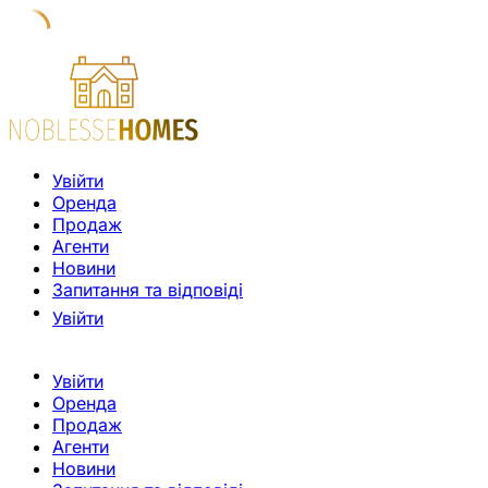
Увійти
Оренда
Продаж
Агенти
Новини
Запитання та відповіді
Увійти
Увійти
Оренда
Продаж
Агенти
Новини