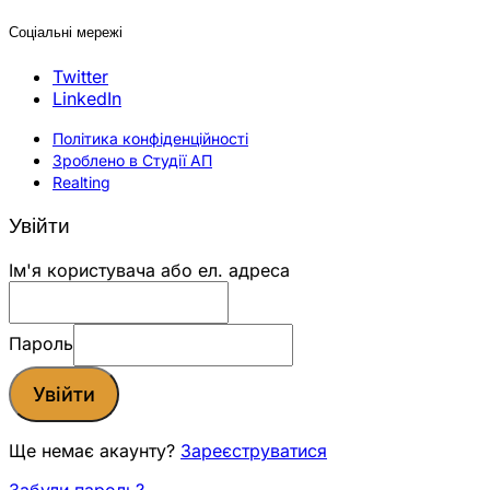
Соціальні мережі
Twitter
LinkedIn
Політика конфіденційності
Зроблено в Студії АП
Realting
Увійти
Ім'я користувача або ел. адреса
Пароль
Увійти
Ще немає акаунту?
Зареєструватися