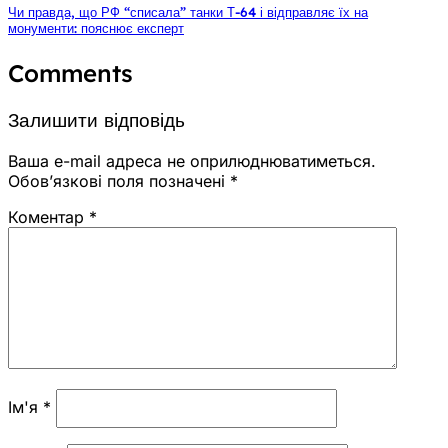
Чи правда, що РФ “списала” танки Т-64 і відправляє їх на
монументи: пояснює експерт
Comments
Залишити відповідь
Ваша e-mail адреса не оприлюднюватиметься.
Обов’язкові поля позначені
*
Коментар
*
Ім'я
*