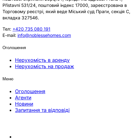
Přístavní 531/24, поштовий індекс 17000, зареєстрована в
Торговому реєстрі, який веде Міський суд Праги, секція C,
вкладка 327546.
Тел:
+420 735 080 191
E-mail:
info@noblessehomes.com
Оголошення
Нерухомість в аренду
Нерухомість на продаж
Меню
Оголошення
Агенти
Новини
Запитання та відповіді