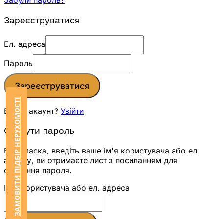
Забули пароль?
Зареєструватися
Ел. адреса
Пароль
Зареєструватися
ЗАМОВИТИ ПІДБІР НЕРУХОМОСТІ
Вже є акаунт?
Увійти
Скинути пароль
Будь ласка, введіть ваше ім'я користувача або ел.
адресу, ви отримаєте лист з посиланням для
скидання пароля.
Ім'я користувача або ел. адреса