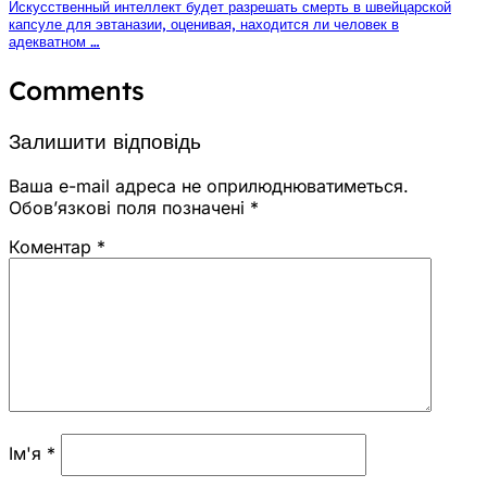
Искусственный интеллект будет разрешать смерть в швейцарской
капсуле для эвтаназии, оценивая, находится ли человек в
адекватном …
Comments
Залишити відповідь
Ваша e-mail адреса не оприлюднюватиметься.
Обов’язкові поля позначені
*
Коментар
*
Ім'я
*