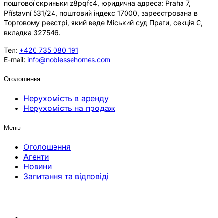
поштової скриньки z8pqfc4, юридична адреса: Praha 7,
Přístavní 531/24, поштовий індекс 17000, зареєстрована в
Торговому реєстрі, який веде Міський суд Праги, секція C,
вкладка 327546.
Тел:
+420 735 080 191
E-mail:
info@noblessehomes.com
Оголошення
Нерухомість в аренду
Нерухомість на продаж
Меню
Оголошення
Агенти
Новини
Запитання та відповіді