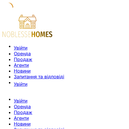
Увійти
Оренда
Продаж
Агенти
Новини
Запитання та відповіді
Увійти
Увійти
Оренда
Продаж
Агенти
Новини