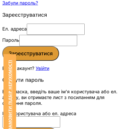
Забули пароль?
Зареєструватися
Ел. адреса
Пароль
Зареєструватися
ЗАМОВИТИ ПІДБІР НЕРУХОМОСТІ
Вже є акаунт?
Увійти
Скинути пароль
Будь ласка, введіть ваше ім'я користувача або ел.
адресу, ви отримаєте лист з посиланням для
скидання пароля.
Ім'я користувача або ел. адреса