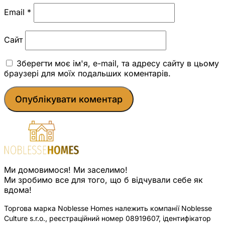
Email
*
Сайт
Зберегти моє ім'я, e-mail, та адресу сайту в цьому
браузері для моїх подальших коментарів.
Ми домовимося! Ми заселимо!
Ми зробимо все для того, що б відчували себе як
вдома!
Торгова марка Noblesse Homes належить компанії Noblesse
Culture s.r.o., реєстраційний номер 08919607, ідентифікатор