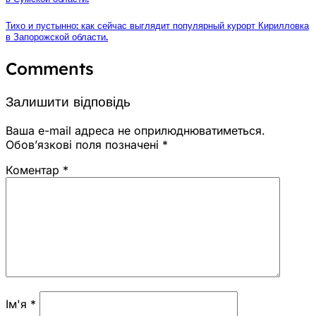
Тихо и пустынно: как сейчас выглядит популярный курорт Кирилловка
в Запорожской области.
Comments
Залишити відповідь
Ваша e-mail адреса не оприлюднюватиметься.
Обов’язкові поля позначені
*
Коментар
*
Ім'я
*