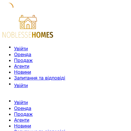
Увійти
Оренда
Продаж
Агенти
Новини
Запитання та відповіді
Увійти
Увійти
Оренда
Продаж
Агенти
Новини