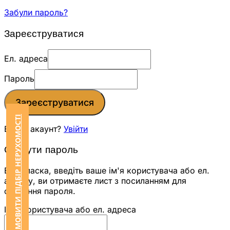
Забули пароль?
Зареєструватися
Ел. адреса
Пароль
Зареєструватися
ЗАМОВИТИ ПІДБІР НЕРУХОМОСТІ
Вже є акаунт?
Увійти
Скинути пароль
Будь ласка, введіть ваше ім'я користувача або ел.
адресу, ви отримаєте лист з посиланням для
скидання пароля.
Ім'я користувача або ел. адреса