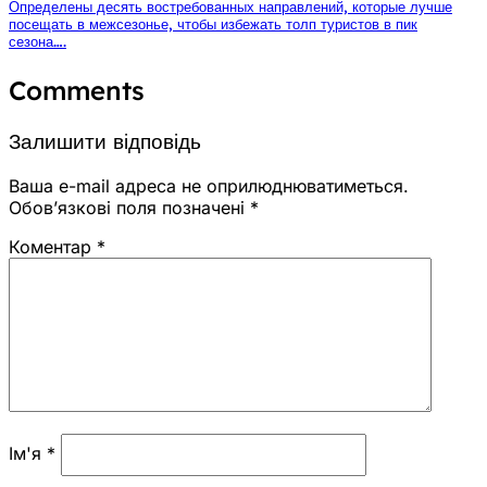
Определены десять востребованных направлений, которые лучше
посещать в межсезонье, чтобы избежать толп туристов в пик
сезона….
Comments
Залишити відповідь
Ваша e-mail адреса не оприлюднюватиметься.
Обов’язкові поля позначені
*
Коментар
*
Ім'я
*