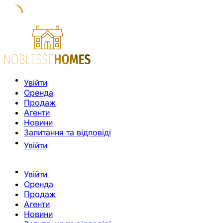
Увійти
Оренда
Продаж
Агенти
Новини
Запитання та відповіді
Увійти
Увійти
Оренда
Продаж
Агенти
Новини