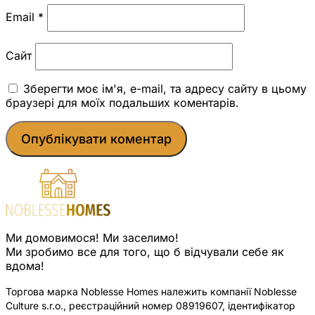
Email
*
Сайт
Зберегти моє ім'я, e-mail, та адресу сайту в цьому
браузері для моїх подальших коментарів.
Ми домовимося! Ми заселимо!
Ми зробимо все для того, що б відчували себе як
вдома!
Торгова марка Noblesse Homes належить компанії Noblesse
Culture s.r.o., реєстраційний номер 08919607, ідентифікатор