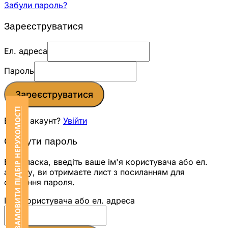
Забули пароль?
Зареєструватися
Ел. адреса
Пароль
Зареєструватися
ЗАМОВИТИ ПІДБІР НЕРУХОМОСТІ
Вже є акаунт?
Увійти
Скинути пароль
Будь ласка, введіть ваше ім'я користувача або ел.
адресу, ви отримаєте лист з посиланням для
скидання пароля.
Ім'я користувача або ел. адреса