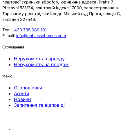
поштової скриньки z8pqfc4, юридична адреса: Praha 7,
Přístavní 531/24, поштовий індекс 17000, зареєстрована в
Торговому реєстрі, який веде Міський суд Праги, секція C,
вкладка 327546.
Тел:
+420 735 080 191
E-mail:
info@noblessehomes.com
Оголошення
Нерухомість в аренду
Нерухомість на продаж
Меню
Оголошення
Агенти
Новини
Запитання та відповіді